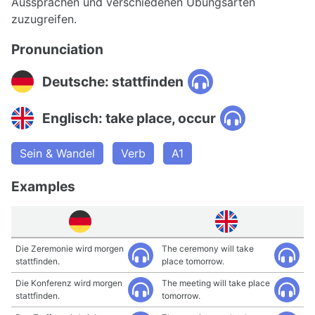
Aussprachen und verschiedenen Übungsarten
zuzugreifen.
Pronunciation
Deutsche: stattfinden
Englisch: take place, occur
Sein & Wandel
Verb
A1
Examples
Die Zeremonie wird morgen
The ceremony will take
stattfinden.
place tomorrow.
Die Konferenz wird morgen
The meeting will take place
stattfinden.
tomorrow.