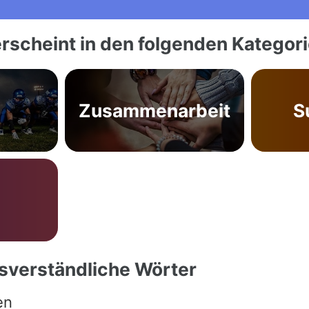
rscheint in den folgenden Kategor
Zusammenarbeit
S
ssverständliche Wörter
en