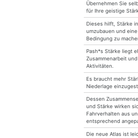
Übernehmen Sie selb
für Ihre geistige Stär
Dieses hilft, Stärke i
umzubauen und eine
Bedingung zu mache
Pash*s Stärke liegt e
Zusammenarbeit und 
Aktivitäten.
Es braucht mehr Stär
Niederlage einzuges
Dessen Zusammenset
und Stärke wirken si
Fahrverhalten aus u
entsprechend angepa
Die neue Atlas ist lei