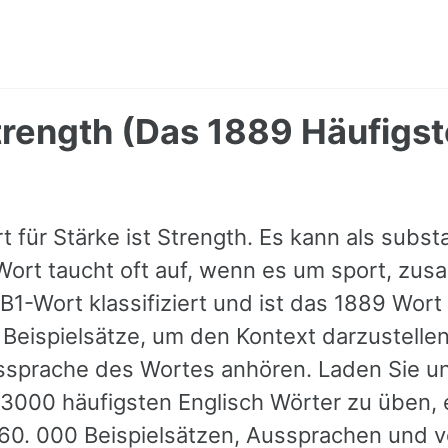
trength (Das 1889 Häufigst
t für Stärke ist Strength. Es kann als subs
ort taucht oft auf, wenn es um sport, zu
 B1-Wort klassifiziert und ist das 1889 Wort
 Beispielsätze, um den Kontext darzustelle
ussprache des Wortes anhören. Laden Sie u
 3000 häufigsten Englisch Wörter zu üben, e
 60. 000 Beispielsätzen, Aussprachen und 