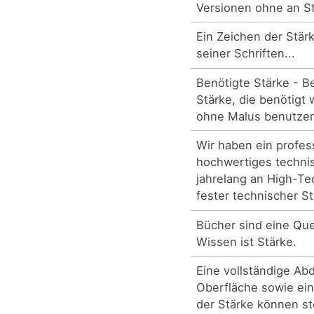
Versionen ohne an S
Ein Zeichen der Stär
seiner Schriften...
Benötigte Stärke - B
Stärke, die benötigt 
ohne Malus benutze
Wir haben ein profes
hochwertiges techni
jahrelang an High-Te
fester technischer St
Bücher sind eine Qu
Wissen ist Stärke.
Eine vollständige Ab
Oberfläche sowie ein
der Stärke können st