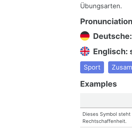
Übungsarten.
Pronunciatio
Deutsche:
Englisch: 
Sport
Zusam
Examples
Dieses Symbol steht 
Rechtschaffenheit.