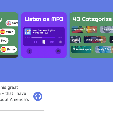
this great
 - that I have
bout America's