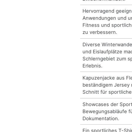
Hervorragend geeigne
Anwendungen und um
Fitness und sportlich
zu verbessern.
Diverse Winterwand
und Eislaufplätze ma
Schlerngebiet zum s
Erlebnis.
Kapuzenjacke aus Fl
beständigem Jersey 
Schnitt für sportliche
Showcases der Sport
Bewegungsabläufe fü
Dokumentation.
Ein sportliches T-Shi