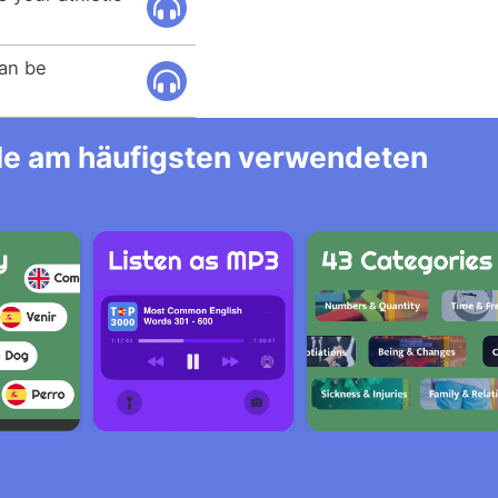
can be
alle am häufigsten verwendeten