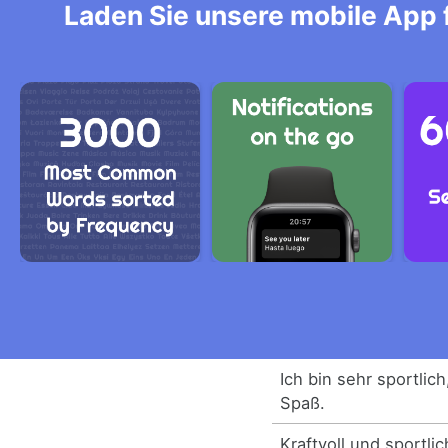
Laden Sie unsere mobile App f
Ich bin sehr sportli
Spaß.
Kraftvoll und sportl