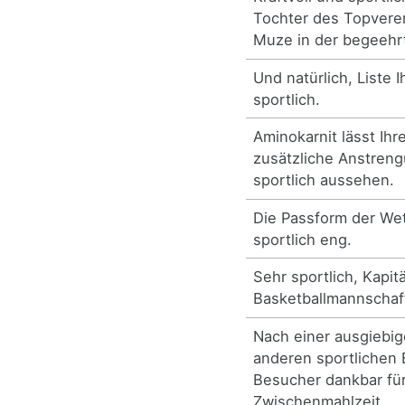
Tochter des Topverer
Muze in der begeehr
Und natürlich, Liste 
sportlich.
Aminokarnit lässt Ih
zusätzliche Anstren
sportlich aussehen.
Die Passform der We
sportlich eng.
Sehr sportlich, Kapit
Basketballmannschaf
Nach einer ausgiebig
anderen sportlichen 
Besucher dankbar für
Zwischenmahlzeit.