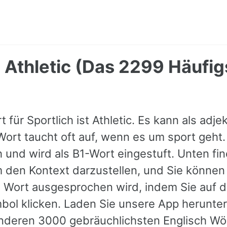
- Athletic (Das 2299 Häufi
 für Sportlich ist Athletic. Es kann als adj
ort taucht oft auf, wenn es um sport geht.
h und wird als B1-Wort eingestuft. Unten fi
m den Kontext darzustellen, und Sie können
 Wort ausgesprochen wird, indem Sie auf 
ol klicken. Laden Sie unsere App herunter,
nderen 3000 gebräuchlichsten Englisch Wör