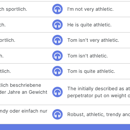
ch sportlich.
I'm not very athletic.
ch.
He is quite athletic.
rtlich.
Tom isn't very athletic.
h.
Tom isn't athletic.
tlich.
Tom is quite athletic.
tlich beschriebene
The initially described as at
 der Jahre an Gewicht
perpetrator put on weight o
endy oder einfach nur
Robust, athletic, trendy an