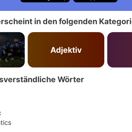
rscheint in den folgenden Kategor
Adjektiv
ssverständliche Wörter
c
tics