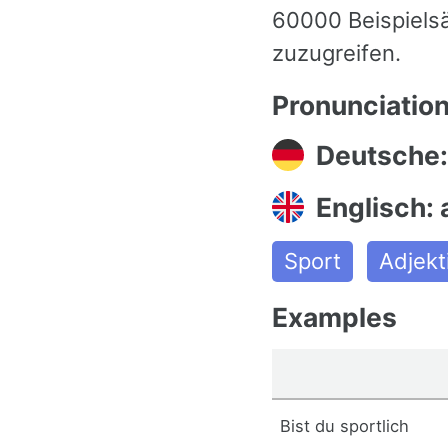
60000 Beispiels
zuzugreifen.
Pronunciatio
Deutsche:
Englisch: 
Sport
Adjekt
Examples
Bist du sportlich