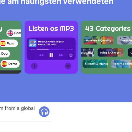
alle am häufigsten verwendeten
m from a global