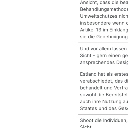
Ansicht, dass die bea
Behandlungsmethode
Umweltschutzes nich
insbesondere wenn d
Artikel 13 im Einklan
sie die Genehmigung
Und vor allem lassen
Sicht - gern einen g
ansprechendes Desig
Estland hat als erste
verabschiedet, das d
behandelt und Vertra
sowohl die Bereitstel
auch ihre Nutzung au
Staates und des Gese
Shoot die Individuen
Sicht.