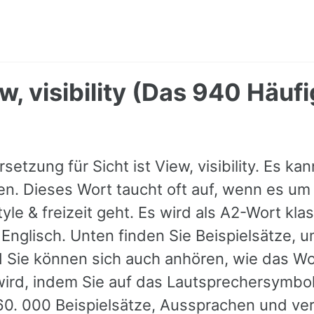
ew, visibility (Das 940 Häuf
setzung für Sicht ist View, visibility. Es ka
. Dieses Wort taucht oft auf, wenn es um
yle & freizeit geht. Es wird als A2-Wort klass
Englisch. Unten finden Sie Beispielsätze, 
d Sie können sich auch anhören, wie das Wo
rd, indem Sie auf das Lautsprechersymbol
60. 000 Beispielsätze, Aussprachen und ve