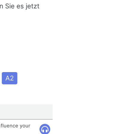
 Sie es jetzt
A2
nfluence your