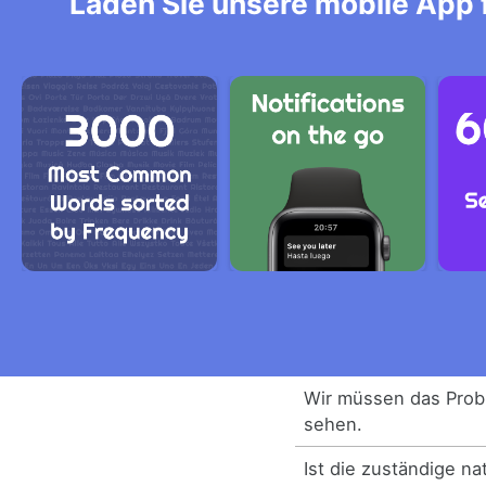
Laden Sie unsere mobile App f
Wir müssen das Probl
sehen.
Ist die zuständige n