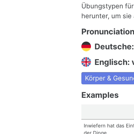
Übungstypen für 
herunter, um sie
Pronunciatio
Deutsche:
Englisch: v
Körper & Gesun
Examples
Inwiefern hat das Ein
der Dinge