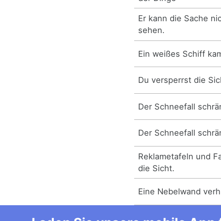
Er kann die Sache ni
sehen.
Ein weißes Schiff kam
Du versperrst die Sic
Der Schneefall schrän
Der Schneefall schrän
Reklametafeln und F
die Sicht.
Eine Nebelwand verhi