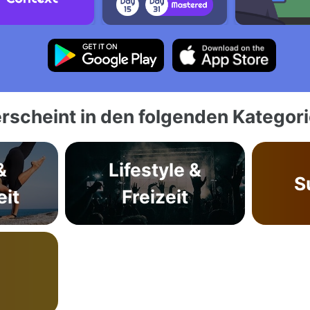
rscheint in den folgenden Kategor
&
Lifestyle &
S
it
Freizeit