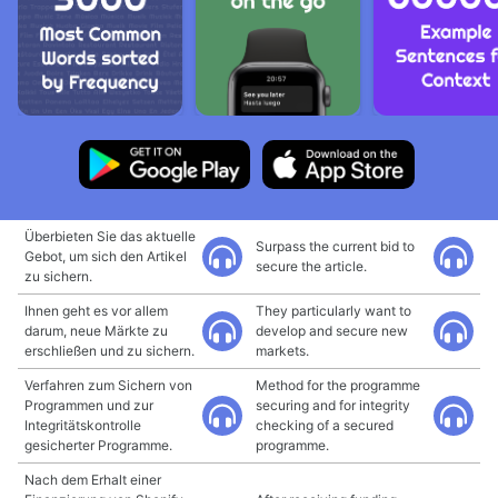
Überbieten Sie das aktuelle
Surpass the current bid to
Gebot, um sich den Artikel
secure the article.
zu sichern.
Ihnen geht es vor allem
They particularly want to
darum, neue Märkte zu
develop and secure new
erschließen und zu sichern.
markets.
Verfahren zum Sichern von
Method for the programme
Programmen und zur
securing and for integrity
Integritätskontrolle
checking of a secured
gesicherter Programme.
programme.
Nach dem Erhalt einer