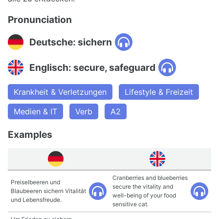
Pronunciation
Deutsche: sichern
Englisch: secure, safeguard
Krankheit & Verletzungen
Lifestyle & Freizeit
Medien & IT
Verb
A2
Examples
Cranberries and blueberries
Preiselbeeren und
secure the vitality and
Blaubeeren sichern Vitalität
well-being of your food
und Lebensfreude.
sensitive cat.