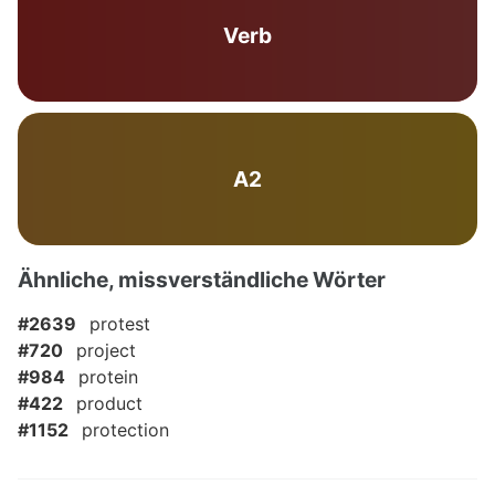
Verb
A2
Ähnliche, missverständliche Wörter
#2639
protest
#720
project
#984
protein
#422
product
#1152
protection