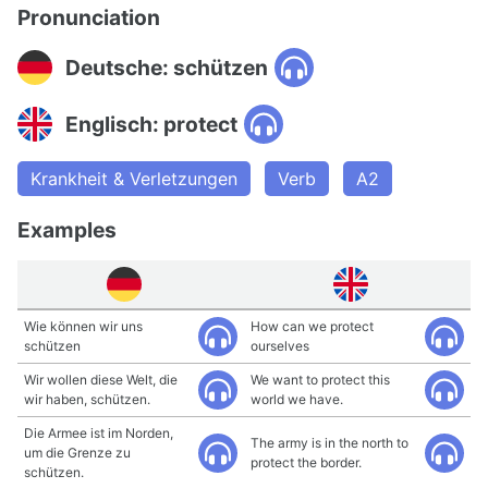
Pronunciation
Deutsche: schützen
Englisch: protect
Krankheit & Verletzungen
Verb
A2
Examples
Wie können wir uns
How can we protect
schützen
ourselves
Wir wollen diese Welt, die
We want to protect this
wir haben, schützen.
world we have.
Die Armee ist im Norden,
The army is in the north to
um die Grenze zu
protect the border.
schützen.