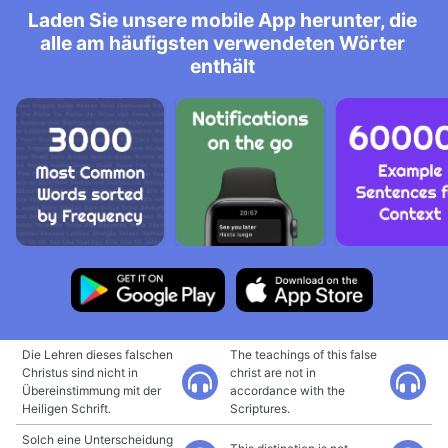
Laden Sie unsere mobile App herunter, die
alle am häufigsten verwendeten Wörter
enthält
Die Lehren dieses falschen
The teachings of this false
Christus sind nicht in
christ are not in
Übereinstimmung mit der
accordance with the
Heiligen Schrift.
Scriptures.
Solch eine Unterscheidung