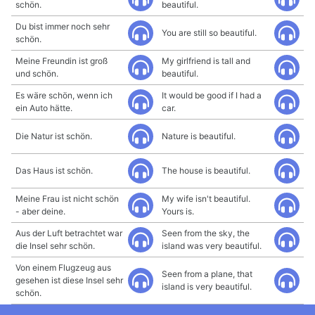
schön.
beautiful.
Du bist immer noch sehr
You are still so beautiful.
schön.
Meine Freundin ist groß
My girlfriend is tall and
und schön.
beautiful.
Es wäre schön, wenn ich
It would be good if I had a
ein Auto hätte.
car.
Die Natur ist schön.
Nature is beautiful.
Das Haus ist schön.
The house is beautiful.
Meine Frau ist nicht schön
My wife isn't beautiful.
- aber deine.
Yours is.
Aus der Luft betrachtet war
Seen from the sky, the
die Insel sehr schön.
island was very beautiful.
Von einem Flugzeug aus
Seen from a plane, that
gesehen ist diese Insel sehr
island is very beautiful.
schön.