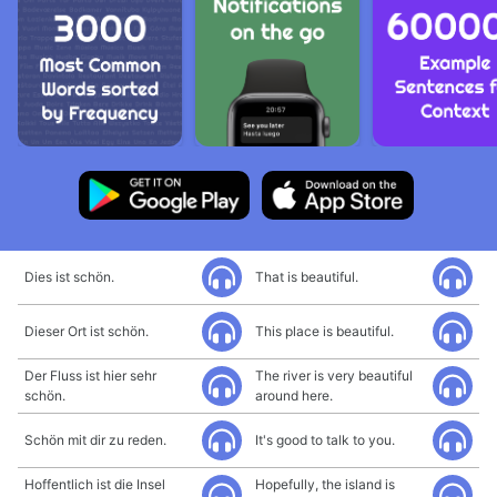
Dies ist schön.
That is beautiful.
Dieser Ort ist schön.
This place is beautiful.
Der Fluss ist hier sehr
The river is very beautiful
schön.
around here.
Schön mit dir zu reden.
It's good to talk to you.
Hoffentlich ist die Insel
Hopefully, the island is