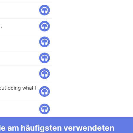
.
ut doing what I
alle am häufigsten verwendeten