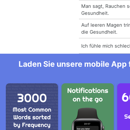
Man sagt, Rauchen se
Gesundheit.
Auf leeren Magen trin
die Gesundheit.
Ich fühle mich schlec
Laden Sie unsere mobile App f