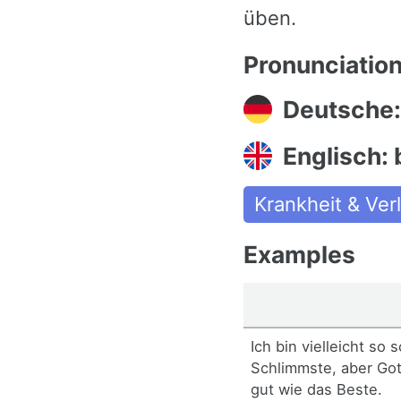
üben.
Pronunciatio
Deutsche:
Englisch:
Krankheit & Ver
Examples
Ich bin vielleicht so 
Schlimmste, aber Got
gut wie das Beste.