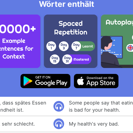
Wörter enthält
 dass spätes Essen
Some people say that eating
ndheit ist.
is bad for your health.
 sehr schlecht.
My health's very bad.