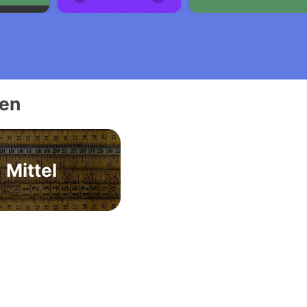
ien
Mittel