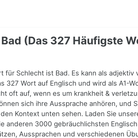
 Bad (Das 327 Häufigste Wo
t für Schlecht ist Bad. Es kann als adjekti
as 327 Wort auf Englisch und wird als A1-Wo
ht oft auf, wenn es um krankheit & verletz
 können sich ihre Aussprache anhören, und 
r den Kontext unten sehen. Laden Sie unser
e anderen 3000 gebräuchlichsten Englisch
ätzen, Aussprachen und verschiedenen Üb