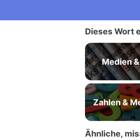
Dieses Wort e
Medien &
Zahlen & M
Ähnliche, mi