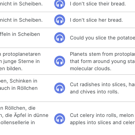
 nicht in Scheiben.
I don't slice their bread.
 nicht in Scheiben.
I don't slice her bread.
ffeln in Scheiben
Could you slice the potato
 protoplanetaren
Planets stem from protopla
m junge Sterne in
that form around young sta
n bilden.
molecular clouds.
en, Schinken in
Cut radishes into slices, ha
auch in Röllchen
and chives into rolls.
n Röllchen, die
, die Äpfel in dünne
Cut celery into rolls, melon
llensellerie in
apples into slices and celer