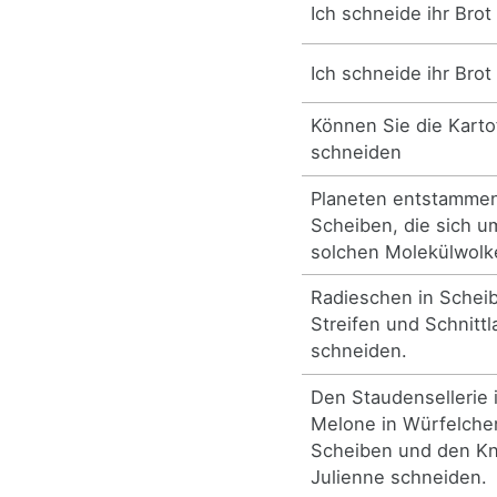
Ich schneide ihr Brot
Ich schneide ihr Brot
Können Sie die Karto
schneiden
Planeten entstammen
Scheiben, die sich u
solchen Molekülwolke
Radieschen in Scheib
Streifen und Schnittl
schneiden.
Den Staudensellerie i
Melone in Würfelchen
Scheiben und den Kno
Julienne schneiden.