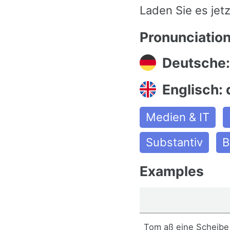
Laden Sie es jetz
Pronunciatio
Deutsche:
Englisch: 
Medien & IT
Substantiv
B
Examples
Tom aß eine Scheibe