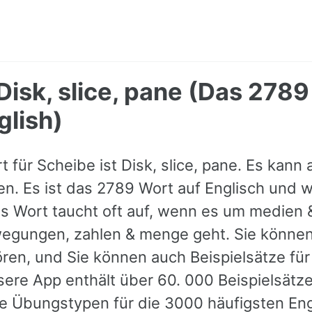
Disk, slice, pane (Das 2789
glish)
 für Scheibe ist Disk, slice, pane. Es kann 
. Es ist das 2789 Wort auf Englisch und w
es Wort taucht oft auf, wenn es um medien &
wegungen, zahlen & menge geht. Sie können 
en, und Sie können auch Beispielsätze für
ere App enthält über 60. 000 Beispielsätz
 Übungstypen für die 3000 häufigsten Eng