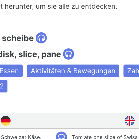
t herunter, um sie alle zu entdecken.
n
 scheibe
disk, slice, pane
Essen
Aktivitäten & Bewegungen
Zah
2
 Schweizer Käse.
Tom ate one slice of Swiss