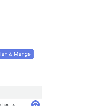
len & Menge
 cheese.