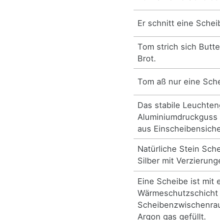
Er schnitt eine Schei
Tom strich sich Butt
Brot.
Tom aß nur eine Sche
Das stabile Leuchte
Aluminiumdruckguss i
aus Einscheibensiche
Natürliche Stein Sche
Silber mit Verzierung
Eine Scheibe ist mit 
Wärmeschutzschicht 
Scheibenzwischenrau
Argon gas gefüllt.