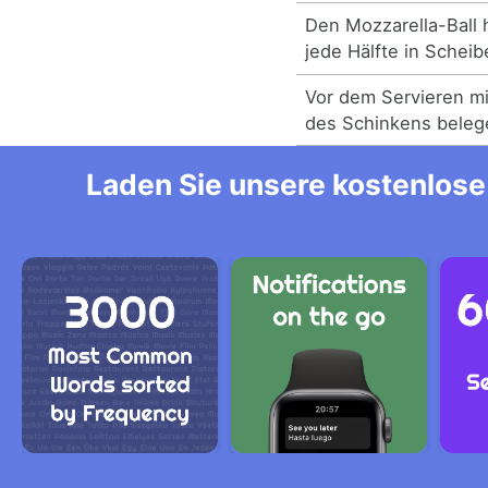
Den Mozzarella-Ball 
jede Hälfte in Schei
Vor dem Servieren m
des Schinkens beleg
Laden Sie unsere kostenlose 