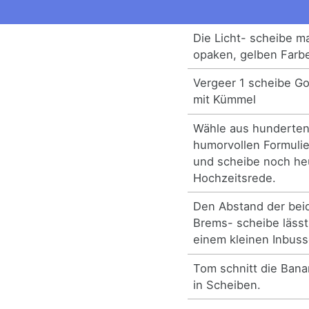
Die Licht- scheibe m
opaken, gelben Farb
Vergeer 1 scheibe Go
mit Kümmel
Wähle aus hunderten
humorvollen Formuli
und scheibe noch heu
Hochzeitsrede.
Den Abstand der bei
Brems- scheibe lässt 
einem kleinen Inbussc
Tom schnitt die Ban
in Scheiben.