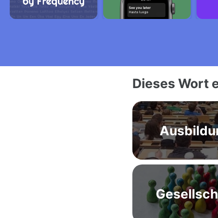
Dieses Wort e
Ausbildu
Gesellsch