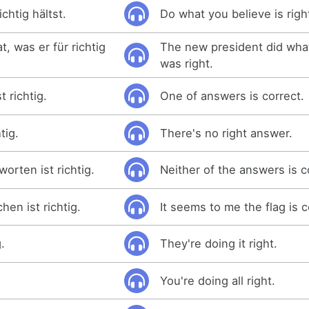
chtig hältst.
Do what you believe is righ
t, was er für richtig
The new president did wha
was right.
 richtig.
One of answers is correct.
tig.
There's no right answer.
orten ist richtig.
Neither of the answers is c
hen ist richtig.
It seems to me the flag is c
.
They're doing it right.
You're doing all right.