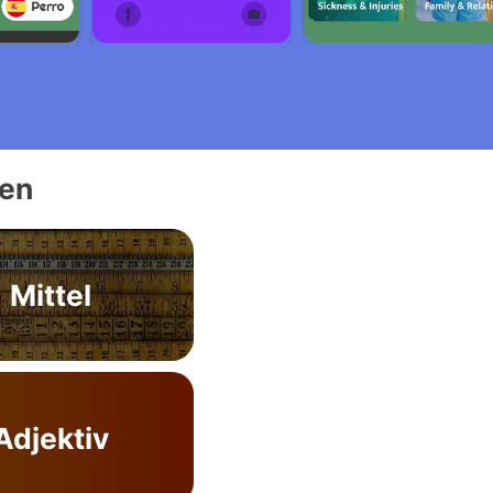
ien
Mittel
Adjektiv