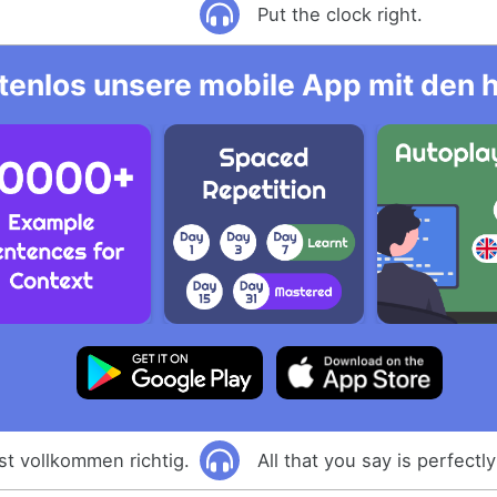
Put the clock right.
tenlos unsere mobile App mit den 
ist vollkommen richtig.
All that you say is perfectly