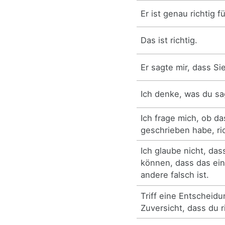
Er ist genau richtig f
Das ist richtig.
Er sagte mir, dass Sie
Ich denke, was du sags
Ich frage mich, ob da
geschrieben habe, ric
Ich glaube nicht, das
können, dass das ein
andere falsch ist.
Triff eine Entscheidu
Zuversicht, dass du ri