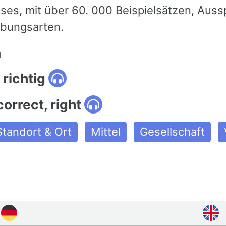
ieses, mit über 60. 000 Beispielsätzen, Aus
bungsarten.
n
richtig
correct, right
Standort & Ort
Mittel
Gesellschaft