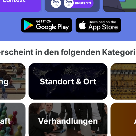
rscheint in den folgenden Kategor
ng
Standort & Ort
aft
Verhandlungen