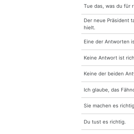
Tue das, was du für ri
Der neue Präsident ta
hielt.
Eine der Antworten ist
Keine Antwort ist rich
Keine der beiden Antw
Ich glaube, das Fähnc
Sie machen es richtig
Du tust es richtig.