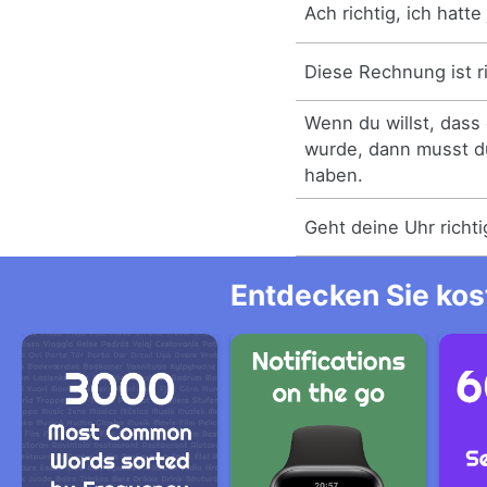
Ach richtig, ich hatt
Diese Rechnung ist ri
Wenn du willst, dass
wurde, dann musst d
haben.
Geht deine Uhr richti
Entdecken Sie kos