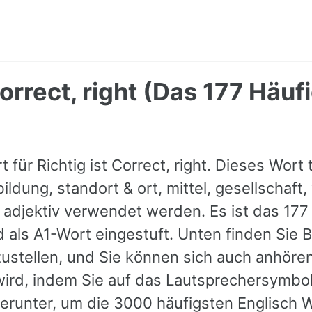
Correct, right (Das 177 Häuf
 für Richtig ist Correct, right. Dieses Wort 
ldung, standort & ort, mittel, gesellschaft
s adjektiv verwendet werden. Es ist das 177
d als A1-Wort eingestuft. Unten finden Sie 
ustellen, und Sie können sich auch anhöre
rd, indem Sie auf das Lautsprechersymbol
erunter, um die 3000 häufigsten Englisch 