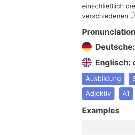
einschließlich d
verschiedenen Ü
Pronunciatio
Deutsche: 
Englisch: 
Ausbildung
Adjektiv
A1
Examples