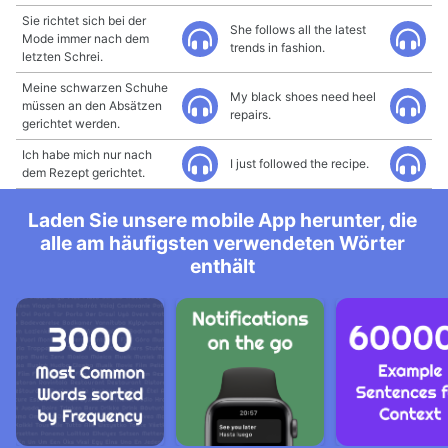
Sie richtet sich bei der
She follows all the latest
Mode immer nach dem
trends in fashion.
letzten Schrei.
Meine schwarzen Schuhe
My black shoes need heel
müssen an den Absätzen
repairs.
gerichtet werden.
Ich habe mich nur nach
I just followed the recipe.
dem Rezept gerichtet.
Laden Sie unsere mobile App herunter, die
alle am häufigsten verwendeten Wörter
enthält