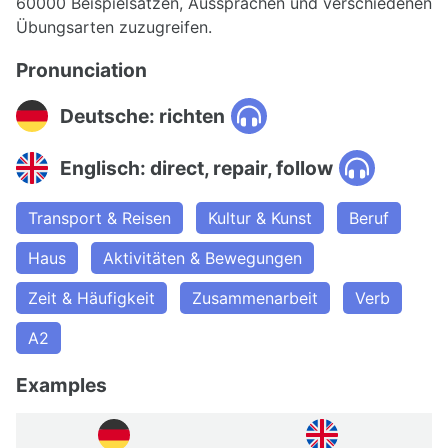
60000 Beispielsätzen, Aussprachen und verschiedenen
Übungsarten zuzugreifen.
Pronunciation
Deutsche: richten
Englisch: direct, repair, follow
Transport & Reisen
Kultur & Kunst
Beruf
Haus
Aktivitäten & Bewegungen
Zeit & Häufigkeit
Zusammenarbeit
Verb
A2
Examples