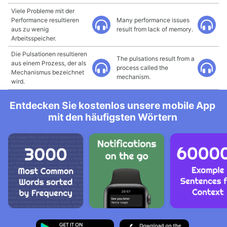
Viele Probleme mit der
Performance resultieren
Many performance issues
aus zu wenig
result from lack of memory.
Arbeitsspeicher.
Die Pulsationen resultieren
The pulsations result from a
aus einem Prozess, der als
process called the
Mechanismus bezeichnet
mechanism.
wird.
Entdecken Sie kostenlos unsere mobile App
mit den häufigsten Wörtern