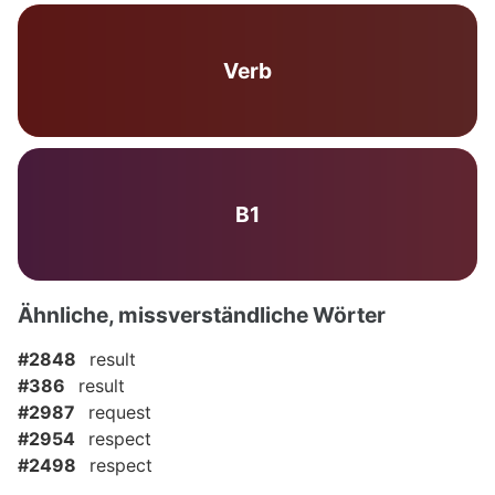
Verb
B1
Ähnliche, missverständliche Wörter
#2848
result
#386
result
#2987
request
#2954
respect
#2498
respect