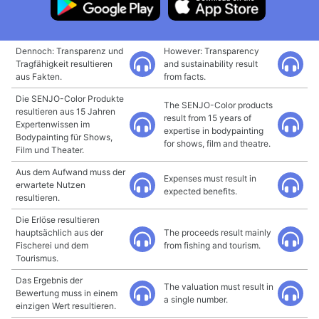
Dennoch: Transparenz und
However: Transparency
Tragfähigkeit resultieren
and sustainability result
aus Fakten.
from facts.
Die SENJO-Color Produkte
The SENJO-Color products
resultieren aus 15 Jahren
result from 15 years of
Expertenwissen im
expertise in bodypainting
Bodypainting für Shows,
for shows, film and theatre.
Film und Theater.
Aus dem Aufwand muss der
Expenses must result in
erwartete Nutzen
expected benefits.
resultieren.
Die Erlöse resultieren
hauptsächlich aus der
The proceeds result mainly
Fischerei und dem
from fishing and tourism.
Tourismus.
Das Ergebnis der
The valuation must result in
Bewertung muss in einem
a single number.
einzigen Wert resultieren.