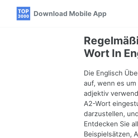
Skip
Skip
Skip
Download Mobile App
to
to
to
primary
content
footer
navigation
Regelmäßi
Wort In En
Die Englisch Übe
auf, wenn es um 
adjektiv verwend
A2-Wort eingestu
darzustellen, un
Entdecken Sie al
Beispielsätzen,