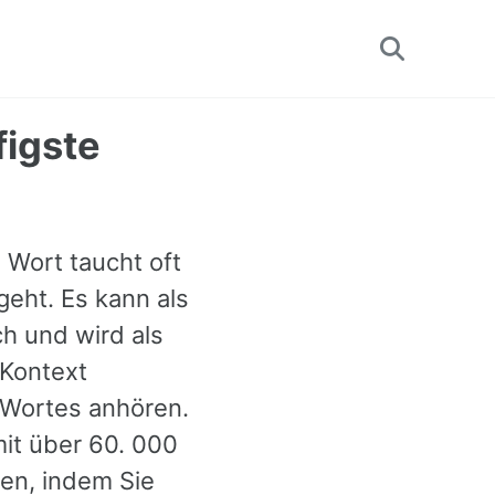
Toggle
search
figste
 Wort taucht oft
geht. Es kann als
h und wird als
 Kontext
 Wortes anhören.
it über 60. 000
en, indem Sie