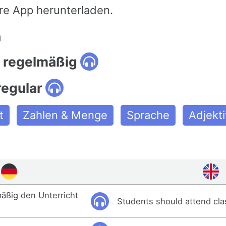
re App herunterladen.
n
 regelmäßig
regular
t
Zahlen & Menge
Sprache
Adjekti
mäßig den Unterricht
Students should attend clas