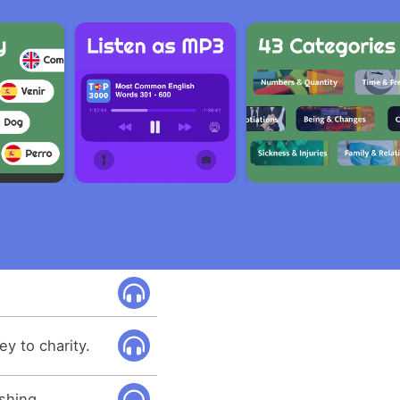
y to charity.
shing.