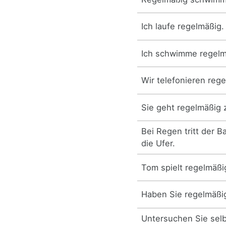
Ich laufe regelmäßig.
Ich schwimme regelm
Wir telefonieren reg
Sie geht regelmäßig 
Bei Regen tritt der 
die Ufer.
Tom spielt regelmäßig
Haben Sie regelmäßi
Untersuchen Sie selb