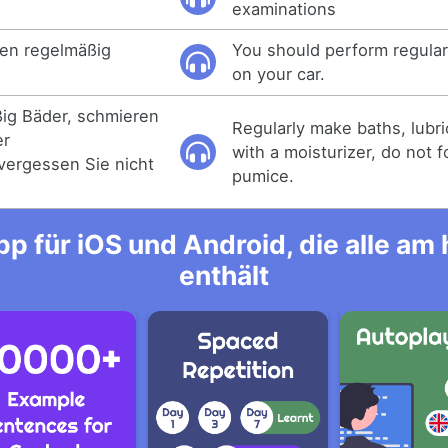
examinations
gen regelmäßig
You should perform regula
on your car.
ig Bäder, schmieren
Regularly make baths, lubri
er
with a moisturizer, do not 
vergessen Sie nicht
pumice.
p für iOS und Android, die alle a
enthält