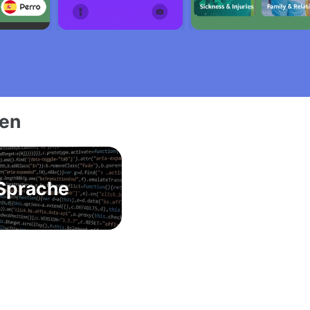
ien
Sprache