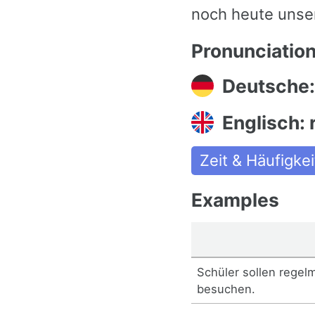
noch heute unse
Pronunciatio
Deutsche:
Englisch: 
Zeit & Häufigkei
Examples
Schüler sollen regel
besuchen.