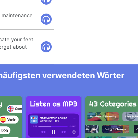
r maintenance
cate your feet
forget about
m häufigsten verwendeten Wörter