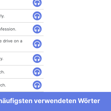
ly.
nfession.
 drive on a
y.
ch.
rch.
m häufigsten verwendeten Wörter