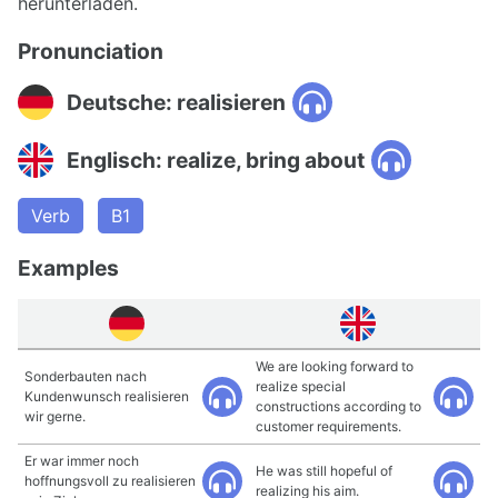
herunterladen.
Pronunciation
Deutsche: realisieren
Englisch: realize, bring about
Verb
B1
Examples
We are looking forward to
Sonderbauten nach
realize special
Kundenwunsch realisieren
constructions according to
wir gerne.
customer requirements.
Er war immer noch
He was still hopeful of
hoffnungsvoll zu realisieren
realizing his aim.