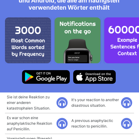
und Android, die alle am häufigsten
verwendeten Wörter enthält
Sie ist deine Reaktion zu
It's your reaction to another
einer anderen
disastrous situation.
katastrophalen Situation.
Es war schon eine
A previous anaphylactic
anaphylaktische Reaktion
reaction to penicillin.
auf Penicillin.
Voreinstellungen (Presets)