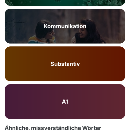
Kommunikation
Substantiv
A1
Ähnliche, missverständliche Wörter