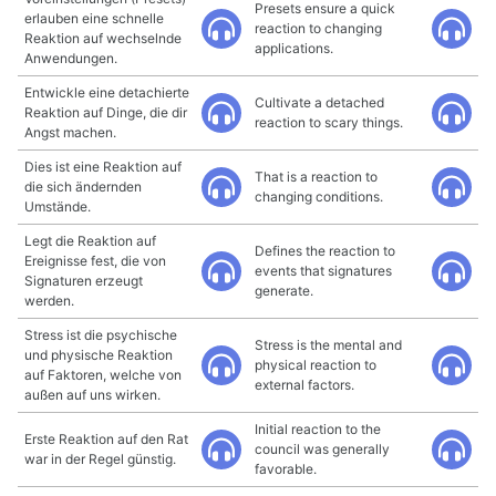
Presets ensure a quick
erlauben eine schnelle
reaction to changing
Reaktion auf wechselnde
applications.
Anwendungen.
Entwickle eine detachierte
Cultivate a detached
Reaktion auf Dinge, die dir
reaction to scary things.
Angst machen.
Dies ist eine Reaktion auf
That is a reaction to
die sich ändernden
changing conditions.
Umstände.
Legt die Reaktion auf
Defines the reaction to
Ereignisse fest, die von
events that signatures
Signaturen erzeugt
generate.
werden.
Stress ist die psychische
Stress is the mental and
und physische Reaktion
physical reaction to
auf Faktoren, welche von
external factors.
außen auf uns wirken.
Initial reaction to the
Erste Reaktion auf den Rat
council was generally
war in der Regel günstig.
favorable.