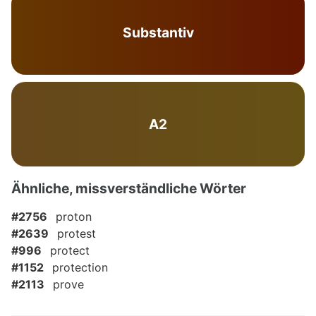
Substantiv
A2
Ähnliche, missverständliche Wörter
#2756
proton
#2639
protest
#996
protect
#1152
protection
#2113
prove