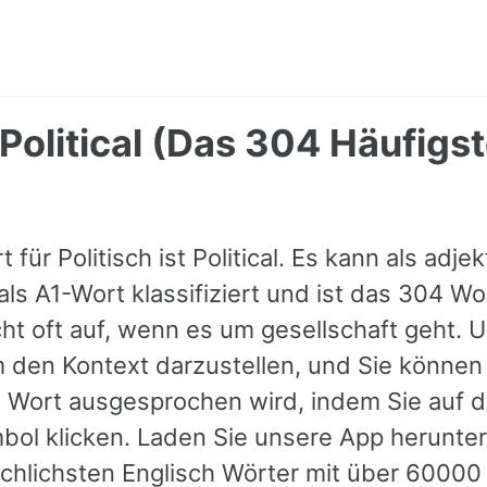
- Political (Das 304 Häufigs
 für Politisch ist Political. Es kann als adj
ls A1-Wort klassifiziert und ist das 304 Wo
ht oft auf, wenn es um gesellschaft geht. U
m den Kontext darzustellen, und Sie können
 Wort ausgesprochen wird, indem Sie auf 
ol klicken. Laden Sie unsere App herunter,
chlichsten Englisch Wörter mit über 60000 