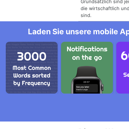
Grundsätzlich sind j
die wirtschaftlich und
sind.
Laden Sie unsere mobile Ap