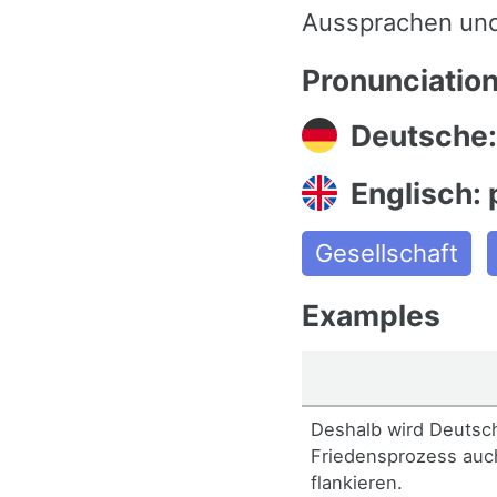
Aussprachen und
Pronunciatio
Deutsche: 
Englisch: p
Gesellschaft
Examples
Deshalb wird Deutsc
Friedensprozess auch
flankieren.