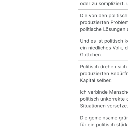
oder zu kompliziert, 
Die von den politisc
produzierten Proble
politische Lösungen
Und es ist politisch 
ein niedliches Volk, 
Gottchen.
Politisch drehen sich
produzierten Bedürf
Kapital selber.
Ich verbinde Mensche
politisch unkorrekt
Situationen versetze
Die gemeinsame grü
für ein politisch stär