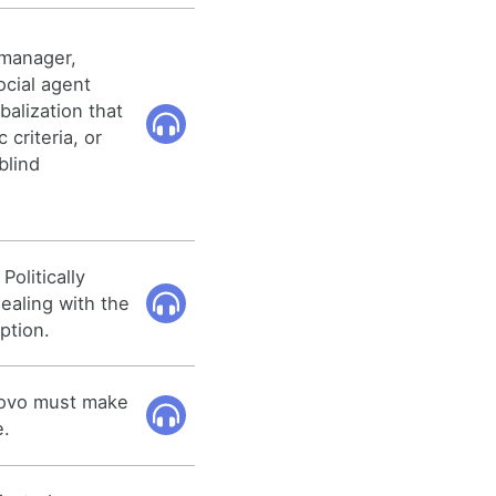
 manager,
social agent
balization that
criteria, or
blind
Politically
ealing with the
ption.
osovo must make
e.