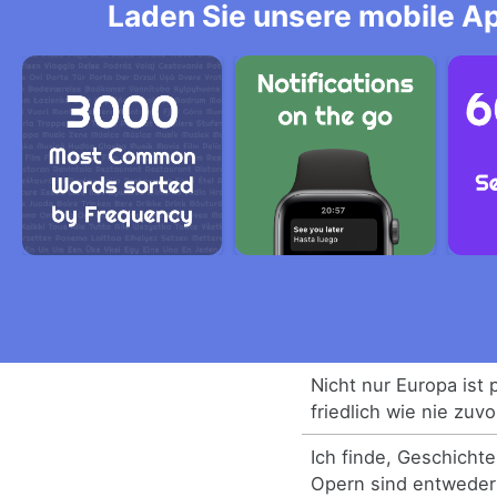
Laden Sie unsere mobile Ap
Nicht nur Europa ist p
friedlich wie nie zuvo
Ich finde, Geschicht
Opern sind entweder z