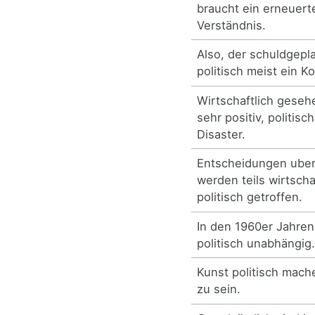
braucht ein erneuer
Verständnis.
Also, der schuldgepl
politisch meist ein K
Wirtschaftlich geseh
sehr positiv, politisc
Disaster.
Entscheidungen uber
werden teils wirtschaf
politisch getroffen.
In den 1960er Jahren 
politisch unabhängig
Kunst politisch mache
zu sein.