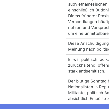
südvietnamesischen 
einschließlich Buddhi
Diems früherer Praxi
Verhandlungen häufig
nutzen und Verspre
um eine unmittelbare
Diese Anschuldigung
Meinung nach politisc
Er war politisch radik
zurückhaltend; offens
stark antisemitisch.
Der blutige Sonntag 
Nationalisten in Repub
Militante, politisch A
absichtlich Empörte 