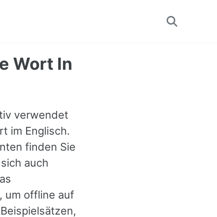
Toggle
search
te Wort In
ektiv verwendet
rt im Englisch.
nten finden Sie
 sich auch
das
 um offline auf
Beispielsätzen,