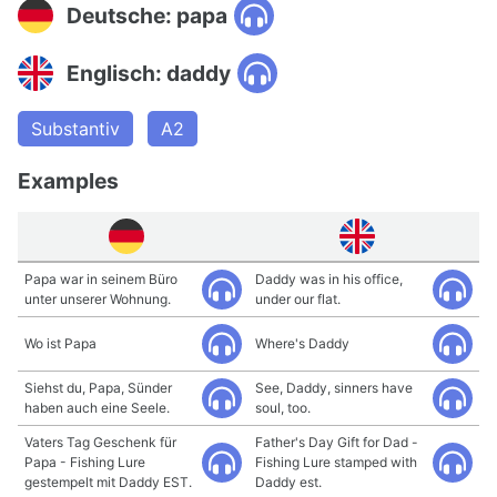
Deutsche: papa
Englisch: daddy
Substantiv
A2
Examples
Papa war in seinem Büro
Daddy was in his office,
unter unserer Wohnung.
under our flat.
Wo ist Papa
Where's Daddy
Siehst du, Papa, Sünder
See, Daddy, sinners have
haben auch eine Seele.
soul, too.
Vaters Tag Geschenk für
Father's Day Gift for Dad -
Papa - Fishing Lure
Fishing Lure stamped with
gestempelt mit Daddy EST.
Daddy est.