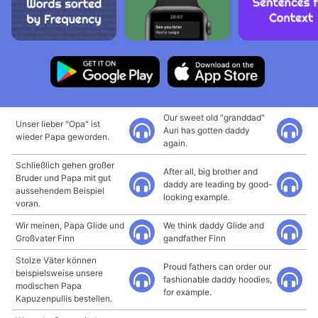
Our sweet old "granddad"
Unser lieber "Opa" ist
Auri has gotten daddy
wieder Papa geworden.
again.
Schließlich gehen großer
After all, big brother and
Bruder und Papa mit gut
daddy are leading by good-
aussehendem Beispiel
looking example.
voran.
Wir meinen, Papa Glide und
We think daddy Glide and
Großvater Finn
gandfather Finn
Stolze Väter können
Proud fathers can order our
beispielsweise unsere
fashionable daddy hoodies,
modischen Papa
for example.
Kapuzenpullis bestellen.