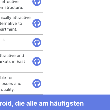
 effective
n structure.
cally attractive
ternative to
partment.
 is
ttractive and
rkets in East
ble for
 losses and
quality.
id, die alle am häufigsten