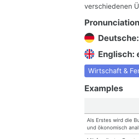
verschiedenen Ü
Pronunciatio
Deutsche
Englisch:
Wirtschaft & Fe
Examples
Als Erstes wird die 
und ökonomisch analy