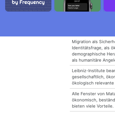
Migration als Sicherh
Identitätsfrage, als
demographische Her
als humanitäre Angel
Leibniz-Institute bea
gesellschaftlich, ök
ökologisch relevante
Alle Fenster von Mat
ökonomisch, beständi
bieten viele Vorteile.