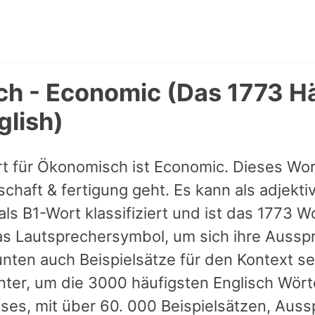
h - Economic (Das 1773 Hä
glish)
t für Ökonomisch ist Economic. Dieses Wort
chaft & fertigung geht. Es kann als adjekt
ls B1-Wort klassifiziert und ist das 1773 Wo
as Lautsprechersymbol, um sich ihre Aussp
nten auch Beispielsätze für den Kontext s
ter, um die 3000 häufigsten Englisch Wört
ieses, mit über 60. 000 Beispielsätzen, Aus