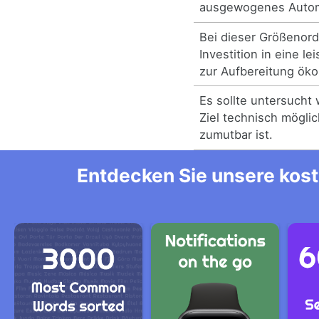
ausgewogenes Automo
Bei dieser Größenor
Investition in eine l
zur Aufbereitung öko
Es sollte untersucht
Ziel technisch mögl
zumutbar ist.
Entdecken Sie unsere kost