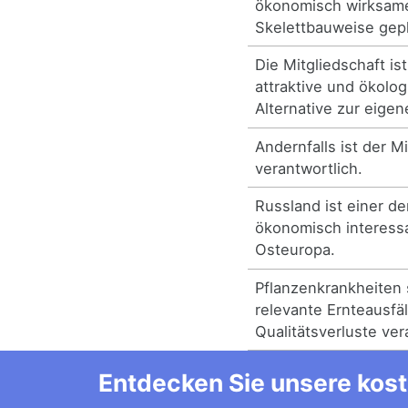
ökonomisch wirksam
Skelettbauweise gepl
Die Mitgliedschaft i
attraktive und ökolog
Alternative zur eige
Andernfalls ist der 
verantwortlich.
Russland ist einer de
ökonomisch interess
Osteuropa.
Pflanzenkrankheiten 
relevante Ernteausfä
Qualitätsverluste ver
Entdecken Sie unsere kost