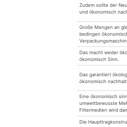
Zudem sollte der Neu
und ökonomisch nachh
Große Mengen an gle
bedingen ökonomisch
Verpackungsmaschin
Das macht weder öko
ökonomisch Sinn.
Das garantiert ökolo
ökonomisch nachhalt
Eine ökonomisch sin
umweltbewusste Meh
Filtermedien wird dam
Die Haupttragkonstru