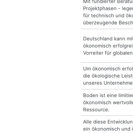
Mit fundierter Beratu
Projektphasen - lege
für technisch und ö
überzeugende Besch
Deutschland kann mit
ökonomisch erfolgre
Vorreiter für globale
Um ökonomisch erfol
die ökologische Leis
unseres Unternehmens
Boden ist eine limiti
ökonomisch wertvolle
Ressource.
Alle diese Entwicklu
ein ökonomisch und 