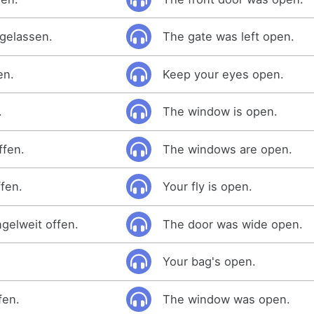
gelassen.
The gate was left open.
en.
Keep your eyes open.
.
The window is open.
ffen.
The windows are open.
ffen.
Your fly is open.
ngelweit offen.
The door was wide open.
Your bag's open.
fen.
The window was open.