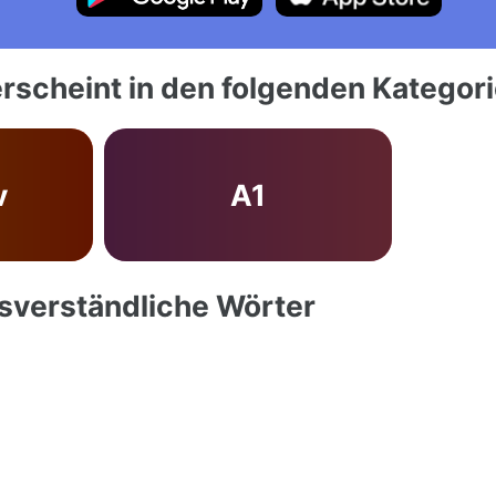
rscheint in den folgenden Kategor
v
A1
ssverständliche Wörter