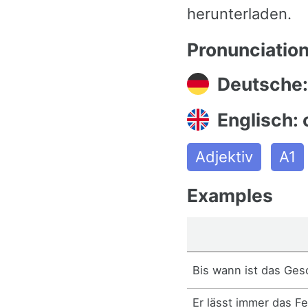
herunterladen.
Pronunciatio
Deutsche:
Englisch:
Adjektiv
A1
Examples
Bis wann ist das Ges
Er lässt immer das F