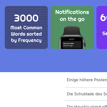
Einige höhere Posten 
Die Schublade des Sc
Die Haustür stand of