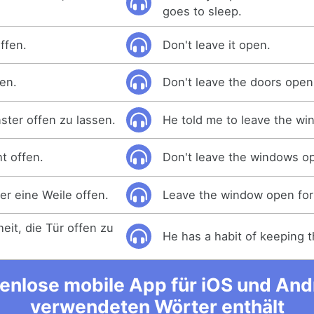
goes to sleep.
ffen.
Don't leave it open.
fen.
Don't leave the doors open
nster offen zu lassen.
He told me to leave the w
t offen.
Don't leave the windows o
er eine Weile offen.
Leave the window open for 
eit, die Tür offen zu
He has a habit of keeping 
enlose mobile App für iOS und Andro
verwendeten Wörter enthält