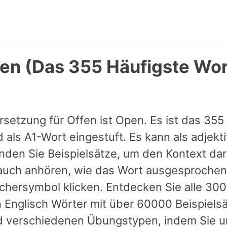
en (Das 355 Häufigste Wor
rsetzung für Offen ist Open. Es ist das 355
d als A1-Wort eingestuft. Es kann als adjek
nden Sie Beispielsätze, um den Kontext dar
auch anhören, wie das Wort ausgesprochen
chersymbol klicken. Entdecken Sie alle 30
 Englisch Wörter mit über 60000 Beispiels
 verschiedenen Übungstypen, indem Sie u