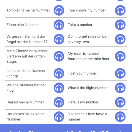
Tom kennt meine Nummer.
Tom knows my number.
Ziehe eine Nummer
Take a number.
Vergessen Sie nicht die
Don't forget rule number
Regel mit der Nummer 72.
seventy-two.
Mein Zimmer ist Nummer
My room is number
vierzehn auf der dritten
fourteen on the third floor.
Etage.
Ich habe deine Nummer
I lost your number.
verlegt.
Welche Nummer hat der
What's the flight number
Flug
Hier ist meine Nummer.
Here is my number.
Hat dieses Stück keine
Doesn't this item have a
Nummer
number