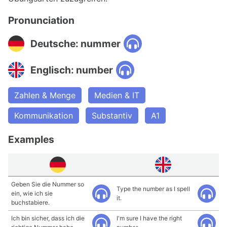
Pronunciation
Deutsche: nummer
Englisch: number
Zahlen & Menge
Medien & IT
Kommunikation
Substantiv
A1
Examples
Geben Sie die Nummer so
Type the number as I spell
ein, wie ich sie
it.
buchstabiere.
Ich bin sicher, dass ich die
I'm sure I have the right