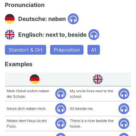
Pronunciation
Deutsche: neben
Englisch: next to, beside
Standort & Ort
Präposition
A1
Examples
Mein Onkel wohnt neben
My uncle lives next to the
der Schule.
school.
Setze dich neben mich.
Sit beside me.
Neben dem Haus ist ein
There is a river beside the
Fluss.
house.