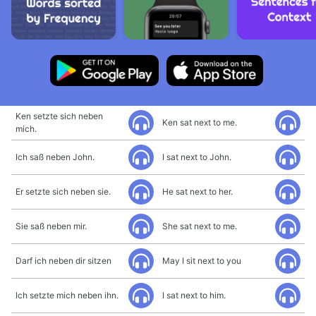
Ken setzte sich neben
Ken sat next to me.
mich.
Ich saß neben John.
I sat next to John.
Er setzte sich neben sie.
He sat next to her.
Sie saß neben mir.
She sat next to me.
Darf ich neben dir sitzen
May I sit next to you
Ich setzte mich neben ihn.
I sat next to him.