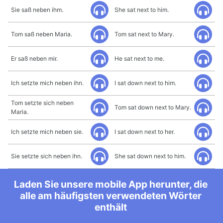
Sie saß neben ihm.
She sat next to him.
Tom saß neben Maria.
Tom sat next to Mary.
Er saß neben mir.
He sat next to me.
Ich setzte mich neben ihn.
I sat down next to him.
Tom setzte sich neben
Tom sat down next to Mary.
Maria.
Ich setzte mich neben sie.
I sat down next to her.
Sie setzte sich neben ihn.
She sat down next to him.
Laden Sie unsere mobile App herunter, die
alle am häufigsten verwendeten Wörter
enthält