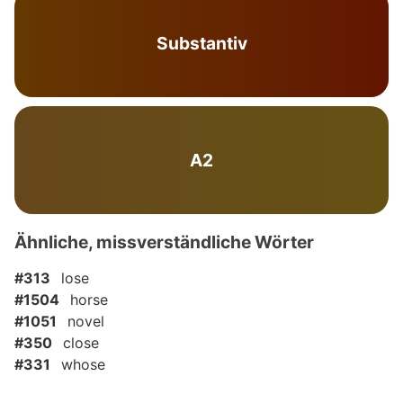
Substantiv
A2
Ähnliche, missverständliche Wörter
#313
lose
#1504
horse
#1051
novel
#350
close
#331
whose