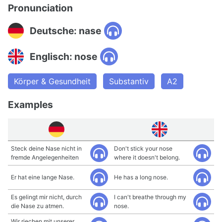
Pronunciation
Deutsche: nase
Englisch: nose
Körper & Gesundheit
Substantiv
A2
Examples
Steck deine Nase nicht in
Don't stick your nose
fremde Angelegenheiten
where it doesn't belong.
Er hat eine lange Nase.
He has a long nose.
Es gelingt mir nicht, durch
I can't breathe through my
die Nase zu atmen.
nose.
Wir riechen mit unserer