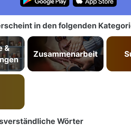
rscheint in den folgenden Kategor
e &
Zusammenarbeit
S
ungen
ssverständliche Wörter