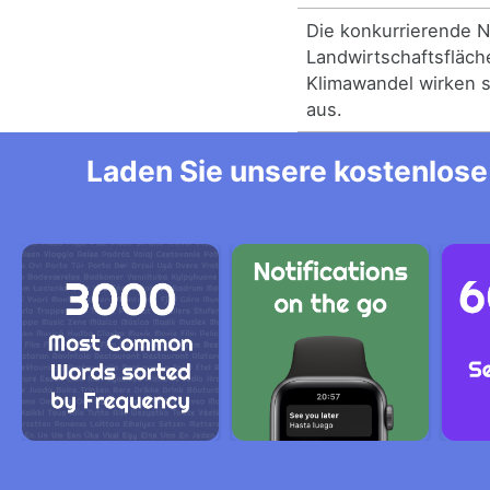
Die konkurrierende 
Landwirtschaftsfläch
Klimawandel wirken s
aus.
Laden Sie unsere kostenlose 