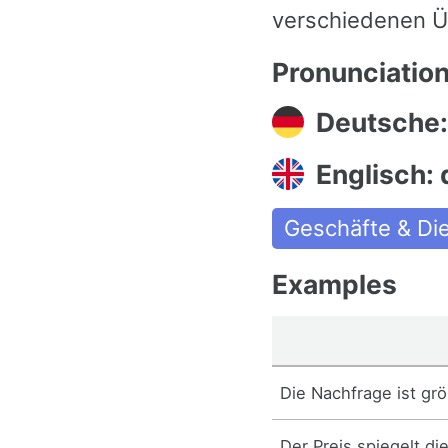
verschiedenen Ü
Pronunciatio
Deutsche:
Englisch:
Geschäfte & Di
Examples
Die Nachfrage ist gr
Der Preis spiegelt di