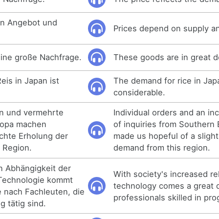
on Angebot und
Prices depend on supply a
ine große Nachfrage.
These goods are in great 
eis in Japan ist
The demand for rice in Jap
considerable.
en und vermehrte
Individual orders and an i
ropa machen
of inquiries from Southern
ichte Erholung der
made us hopeful of a slight
 Region.
demand from this region.
 Abhängigkeit der
With society's increased re
 Technologie kommt
technology comes a great 
 nach Fachleuten, die
professionals skilled in pr
 tätig sind.