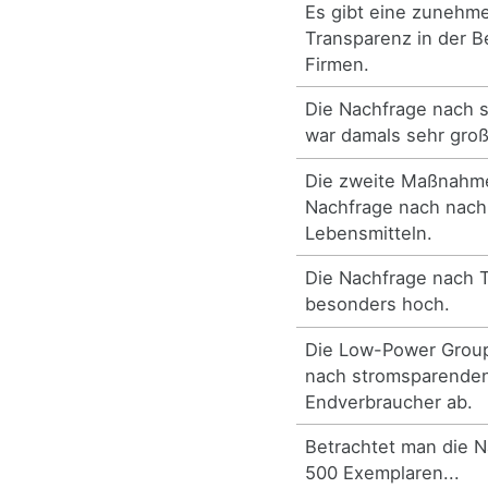
Es gibt eine zunehm
Transparenz in der B
Firmen.
Die Nachfrage nach 
war damals sehr groß
Die zweite Maßnahme 
Nachfrage nach nachh
Lebensmitteln.
Die Nachfrage nach Te
besonders hoch.
Die Low-Power Group
nach stromsparenden
Endverbraucher ab.
Betrachtet man die 
500 Exemplaren...