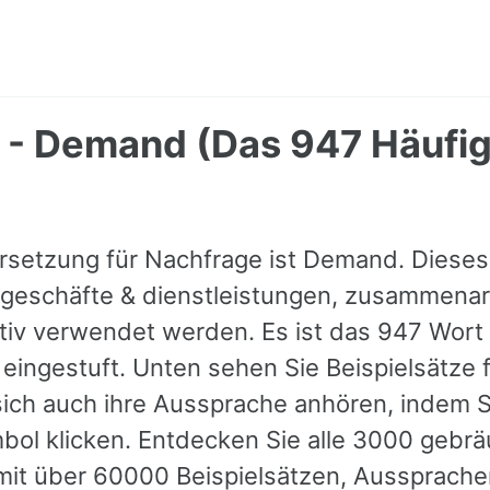
 - Demand (Das 947 Häufig
rsetzung für Nachfrage ist Demand. Dieses
geschäfte & dienstleistungen, zusammenarb
tiv verwendet werden. Es ist das 947 Wort 
 eingestuft. Unten sehen Sie Beispielsätze 
ich auch ihre Aussprache anhören, indem S
ol klicken. Entdecken Sie alle 3000 gebrä
mit über 60000 Beispielsätzen, Aussprach