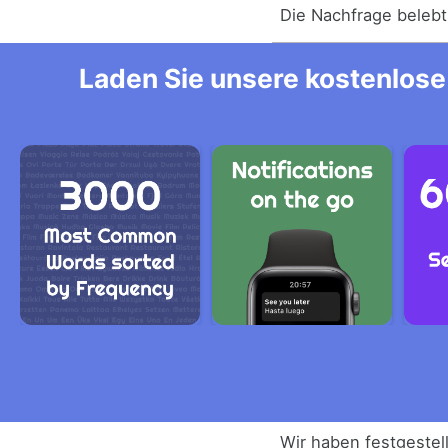
Die Nachfrage belebt
Laden Sie unsere kostenlose 
Wir haben festgestel