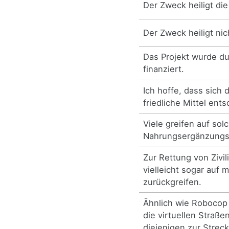
Der Zweck heiligt die 
Der Zweck heiligt nich
Das Projekt wurde dur
finanziert.
Ich hoffe, dass sich 
friedliche Mittel ent
Viele greifen auf sol
Nahrungsergänzungsm
Zur Rettung von Zivi
vielleicht sogar auf m
zurückgreifen.
Ähnlich wie Robocop 
die virtuellen Straß
diejenigen zur Streck