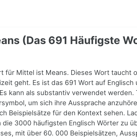
eans (Das 691 Häufigste Wo
t für Mittel ist Means. Dieses Wort taucht o
eizeit geht. Es ist das 691 Wort auf Englisch
 Es kann als substantiv verwendet werden. 
rsymbol, um sich ihre Aussprache anzuhöre
h Beispielsätze für den Kontext sehen. La
 die 3000 häufigsten Englisch Wörter zu ü
ieses, mit über 60. 000 Beispielsätzen, Aus