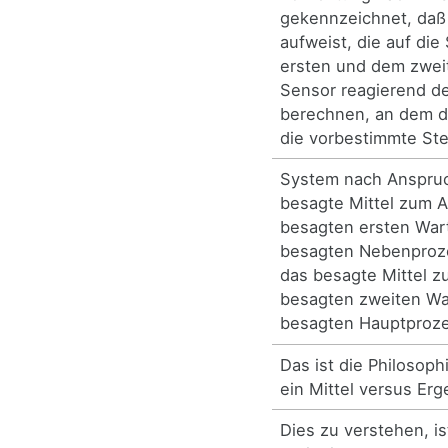
gekennzeichnet, daß 
aufweist, die auf die
ersten und dem zwei
Sensor reagierend d
berechnen, an dem d
die vorbestimmte Stel
System nach Anspruc
besagte Mittel zum 
besagten ersten War
besagten Nebenproze
das besagte Mittel 
besagten zweiten Wa
besagten Hauptproze
Das ist die Philosop
ein Mittel versus Erg
Dies zu verstehen, is