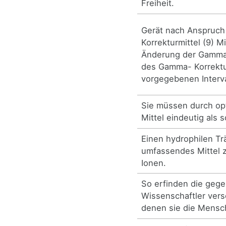
Freiheit.
Gerät nach Anspruc
Korrekturmittel (9) Mi
Änderung der Gamma-
des Gamma- Korrektu
vorgegebenen Interva
Sie müssen durch op
Mittel eindeutig als 
Einen hydrophilen Tr
umfassendes Mittel 
Ionen.
So erfinden die geg
Wissenschaftler vers
denen sie die Mensc