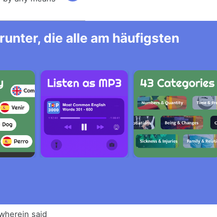
unter, die alle am häufigsten
 wherein said