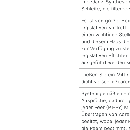
Impedanz-Synthese d
Schleife, die filtern
Es ist von großer Be
legislativen Vortreff
einen wichtigen Stel
und diesem Haus die
zur Verfügung zu ste
legislativen Pflichten
ausgeführt werden k
Gießen Sie ein Mitte
dicht verschließbare
System gemäß einem
Ansprüche, dadurch 
jeder Peer (P1-Px) Mi
Übertragen von Adre
besitzt, wobei jeder
die Peers bestimmt, 