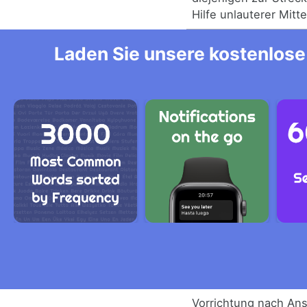
Hilfe unlauterer Mitt
Laden Sie unsere kostenlose 
Vorrichtung nach An