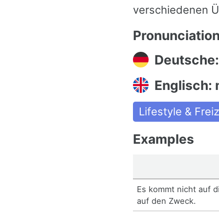
verschiedenen Ü
Pronunciatio
Deutsche:
Englisch:
Lifestyle & Freiz
Examples
Es kommt nicht auf d
auf den Zweck.