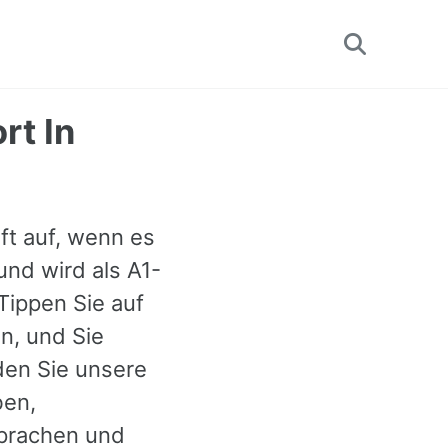
Toggle
search
rt In
ft auf, wenn es
 und wird als A1-
Tippen Sie auf
n, und Sie
den Sie unsere
ben,
sprachen und