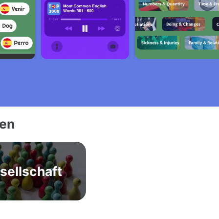
ien
sellschaft