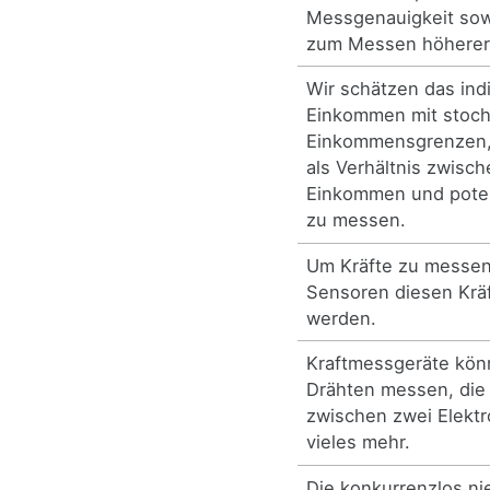
Messgenauigkeit sow
zum Messen höherer
Wir schätzen das indi
Einkommen mit stoch
Einkommensgrenzen, 
als Verhältnis zwisc
Einkommen und pote
zu messen.
Um Kräfte zu messen
Sensoren diesen Krä
werden.
Kraftmessgeräte kön
Drähten messen, die K
zwischen zwei Elekt
vieles mehr.
Die konkurrenzlos n