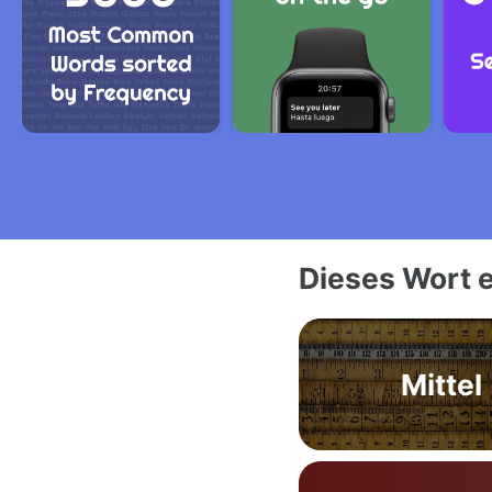
Dieses Wort e
Mittel