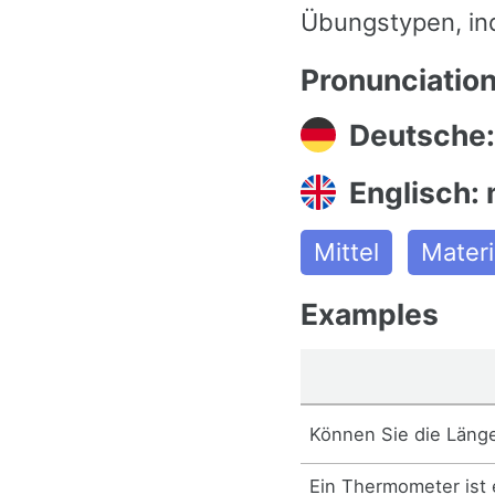
Übungstypen, in
Pronunciatio
Deutsche
Englisch:
Mittel
Materi
Examples
Können Sie die Län
Ein Thermometer ist 