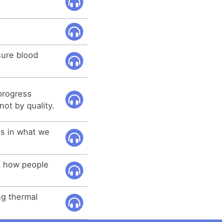
sure blood
progress
not by quality.
s in what we
 how people
ng thermal