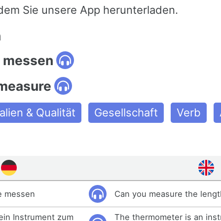
dem Sie unsere App herunterladen.
n
: messen
 measure
alien & Qualität
Gesellschaft
Verb
ge messen
Can you measure the lengt
ein Instrument zum
The thermometer is an inst