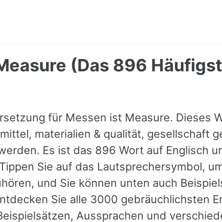
Measure (Das 896 Häufigst
rsetzung für Messen ist Measure. Dieses W
ittel, materialien & qualität, gesellschaft g
erden. Es ist das 896 Wort auf Englisch un
 Tippen Sie auf das Lautsprechersymbol, um
ören, und Sie können unten auch Beispiel
ntdecken Sie alle 3000 gebräuchlichsten E
Beispielsätzen, Aussprachen und verschie