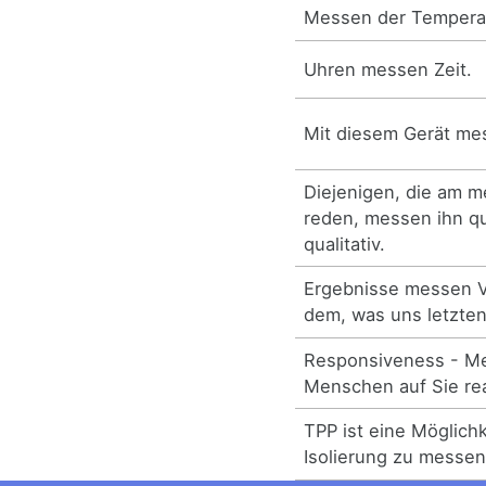
Messen der Temperat
Uhren messen Zeit.
Mit diesem Gerät mes
Diejenigen, die am me
reden, messen ihn qu
qualitativ.
Ergebnisse messen V
dem, was uns letztend
Responsiveness - Me
Menschen auf Sie re
TPP ist eine Möglichk
Isolierung zu messen