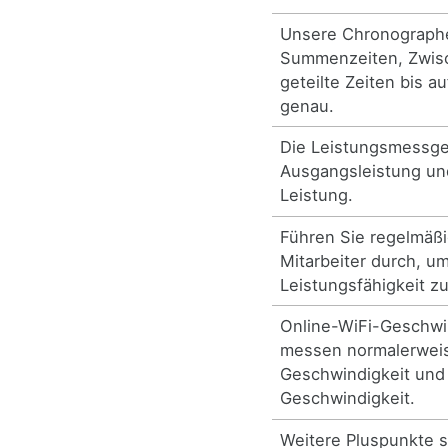
Unsere Chronograp
Summenzeiten, Zwis
geteilte Zeiten bis 
genau.
Die Leistungsmessg
Ausgangsleistung und
Leistung.
Führen Sie regelmäßi
Mitarbeiter durch, um
Leistungsfähigkeit z
Online-WiFi-Geschwi
messen normalerwei
Geschwindigkeit und
Geschwindigkeit.
Weitere Pluspunkte s