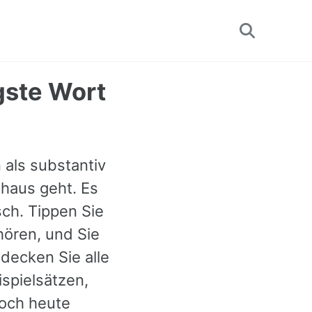
Toggle
search
gste Wort
 als substantiv
haus geht. Es
sch. Tippen Sie
hören, und Sie
decken Sie alle
spielsätzen,
och heute