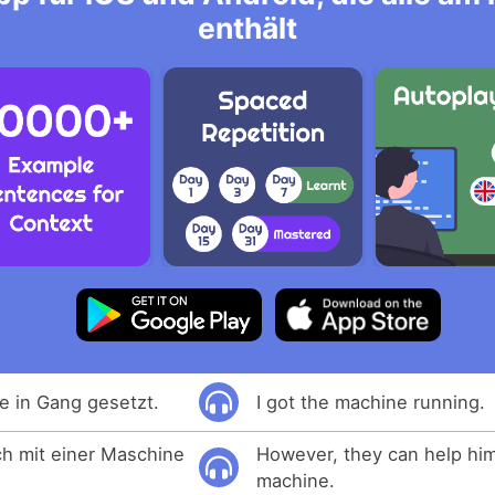
enthält
e in Gang gesetzt.
I got the machine running.
h mit einer Maschine
However, they can help him
machine.