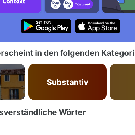
rscheint in den folgenden Kategor
Substantiv
ssverständliche Wörter