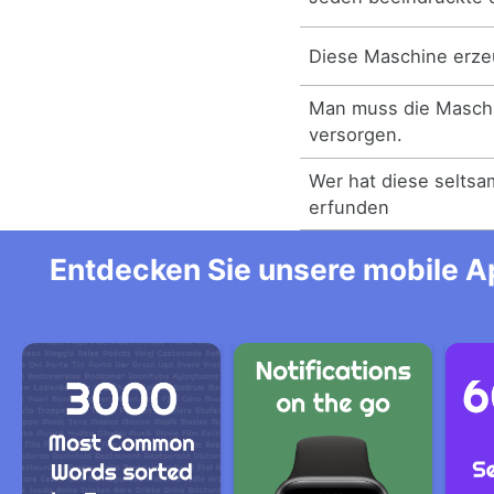
Diese Maschine erze
Man muss die Maschi
versorgen.
Wer hat diese selts
erfunden
Entdecken Sie unsere mobile Ap