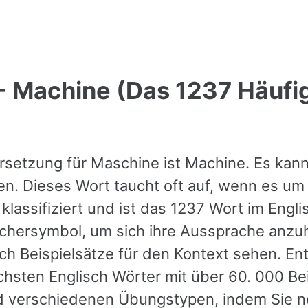
- Machine (Das 1237 Häufi
rsetzung für Maschine ist Machine. Es kann
. Dieses Wort taucht oft auf, wenn es um 
klassifiziert und ist das 1237 Wort im Engli
chersymbol, um sich ihre Aussprache anzu
h Beispielsätze für den Kontext sehen. Ent
hsten Englisch Wörter mit über 60. 000 Bei
 verschiedenen Übungstypen, indem Sie n