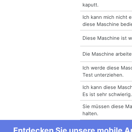
kaputt.
Ich kann mich nicht 
diese Maschine bedi
Diese Maschine ist w
Die Maschine arbeitet
Ich werde diese Mas
Test unterziehen.
Ich kann diese Masch
Es ist sehr schwierig
Sie müssen diese Ma
halten.
Entdecken Sie unsere mobile Ap