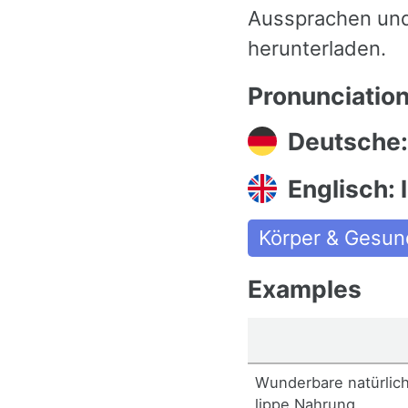
Aussprachen und
herunterladen.
Pronunciatio
Deutsche:
Englisch: l
Körper & Gesun
Examples
Wunderbare natürlic
lippe Nahrung.