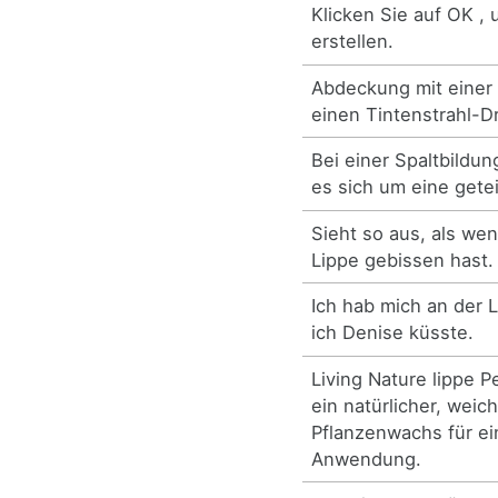
Klicken Sie auf OK , 
erstellen.
Abdeckung mit einer 
einen Tintenstrahl-D
Bei einer Spaltbildun
es sich um eine getei
Sieht so aus, als we
Lippe gebissen hast.
Ich hab mich an der L
ich Denise küsste.
Living Nature lippe P
ein natürlicher, weich
Pflanzenwachs für e
Anwendung.