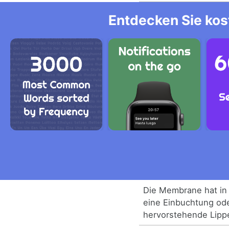
Entdecken Sie kos
Die Membrane hat in
eine Einbuchtung ode
hervorstehende Lipp