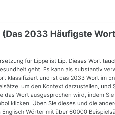
p (Das 2033 Häufigste Wort
setzung für Lippe ist Lip. Dieses Wort tauc
esundheit geht. Es kann als substantiv ve
rt klassifiziert und ist das 2033 Wort im E
ielsätze, um den Kontext darzustellen, und 
e das Wort ausgesprochen wird, indem Sie
bol klicken. Üben Sie dieses und die ande
 Englisch Wörter mit über 60000 Beispiels