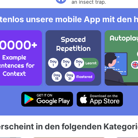
an insect trap.
tenlos unsere mobile App mit den 
rscheint in den folgenden Kategor