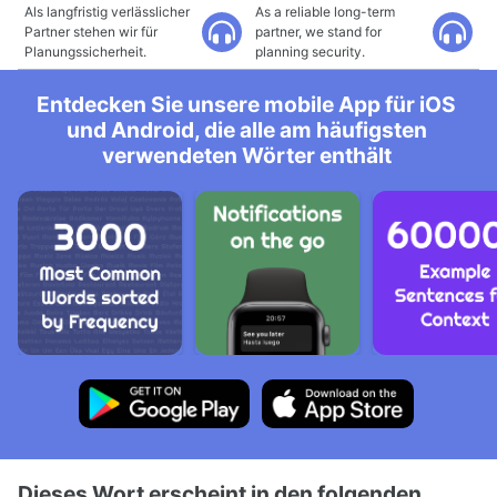
Als langfristig verlässlicher
As a reliable long-term
Partner stehen wir für
partner, we stand for
Planungssicherheit.
planning security.
Entdecken Sie unsere mobile App für iOS
und Android, die alle am häufigsten
verwendeten Wörter enthält
Dieses Wort erscheint in den folgenden