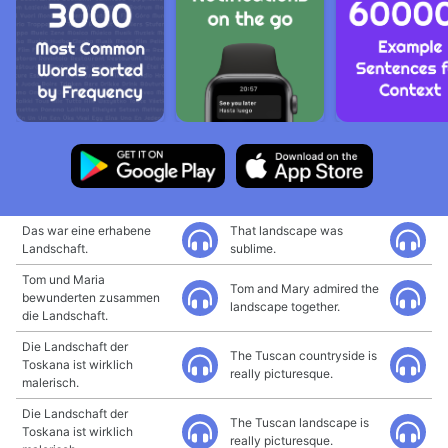
Das war eine erhabene
That landscape was
Landschaft.
sublime.
Tom und Maria
Tom and Mary admired the
bewunderten zusammen
landscape together.
die Landschaft.
Die Landschaft der
The Tuscan countryside is
Toskana ist wirklich
really picturesque.
malerisch.
Die Landschaft der
The Tuscan landscape is
Toskana ist wirklich
really picturesque.