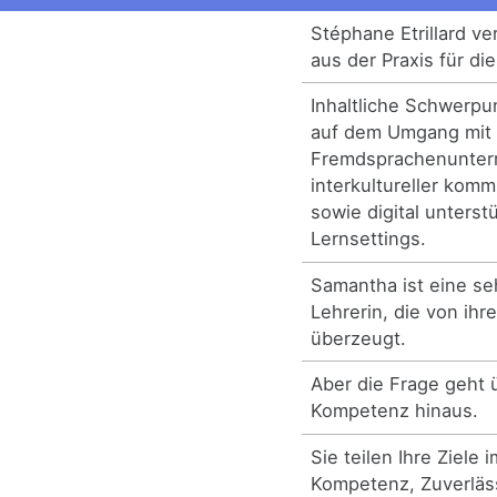
Stéphane Etrillard v
aus der Praxis für die
Inhaltliche Schwerpu
auf dem Umgang mit 
Fremdsprachenunterri
interkultureller kom
sowie digital unterst
Lernsettings.
Samantha ist eine s
Lehrerin, die von ih
überzeugt.
Aber die Frage geht 
Kompetenz hinaus.
Sie teilen Ihre Ziele 
Kompetenz, Zuverläs