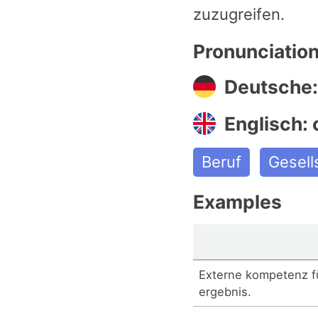
zuzugreifen.
Pronunciatio
Deutsche
Englisch:
Beruf
Gesell
Examples
Externe kompetenz f
ergebnis.