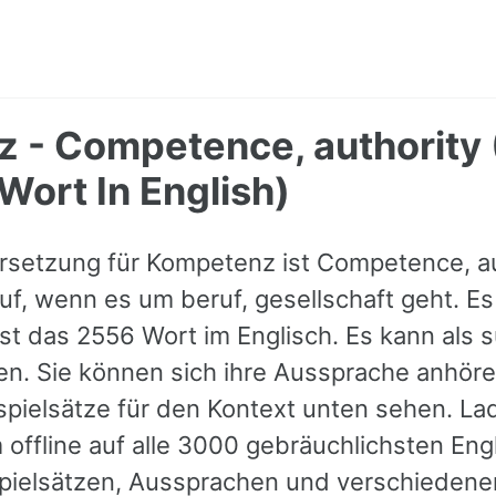
 - Competence, authority
Wort In English)
rsetzung für Kompetenz ist Competence, au
auf, wenn es um beruf, gesellschaft geht. Es
 ist das 2556 Wort im Englisch. Es kann als 
n. Sie können sich ihre Aussprache anhöre
pielsätze für den Kontext unten sehen. La
 offline auf alle 3000 gebräuchlichsten Eng
pielsätzen, Aussprachen und verschieden