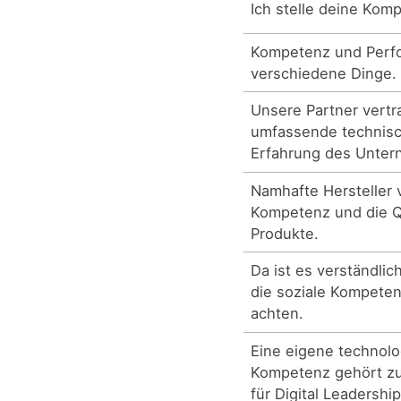
Ich stelle deine Komp
Kompetenz und Perfo
verschiedene Dinge.
Unsere Partner vertr
umfassende technis
Erfahrung des Unte
Namhafte Hersteller 
Kompetenz und die Qu
Produkte.
Da ist es verständlic
die soziale Kompeten
achten.
Eine eigene technolo
Kompetenz gehört z
für Digital Leadership