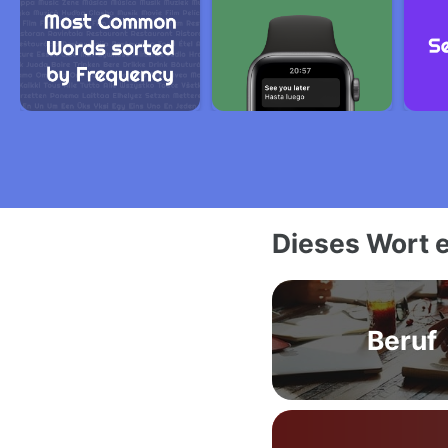
Dieses Wort e
Beruf