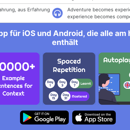
fahrung, aus Erfahrung
Adventure becomes experi
experience becomes comp
p für iOS und Android, die alle a
enthält