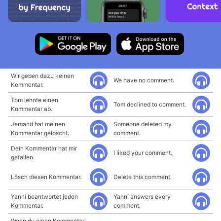
Wir geben dazu keinen
We have no comment.
Kommentar.
Tom lehnte einen
Tom declined to comment.
Kommentar ab.
Jemand hat meinen
Someone deleted my
Kommentar gelöscht.
comment.
Dein Kommentar hat mir
I liked your comment.
gefallen.
Lösch diesen Kommentar.
Delete this comment.
Yanni beantwortet jeden
Yanni answers every
Kommentar.
comment.
Wenn du einen Kommentar