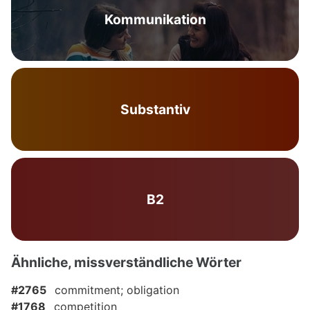
Kommunikation
Substantiv
B2
Ähnliche, missverständliche Wörter
#2765
commitment; obligation
#1768
competition