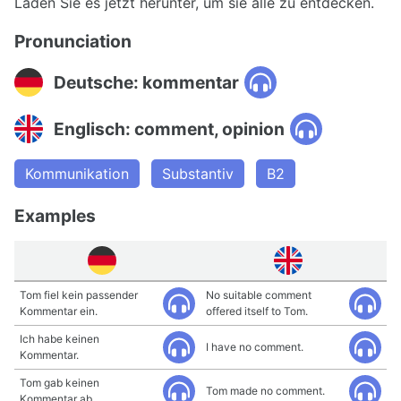
Laden Sie es jetzt herunter, um sie alle zu entdecken.
Pronunciation
Deutsche: kommentar
Englisch: comment, opinion
Kommunikation
Substantiv
B2
Examples
Tom fiel kein passender
No suitable comment
Kommentar ein.
offered itself to Tom.
Ich habe keinen
I have no comment.
Kommentar.
Tom gab keinen
Tom made no comment.
Kommentar ab.