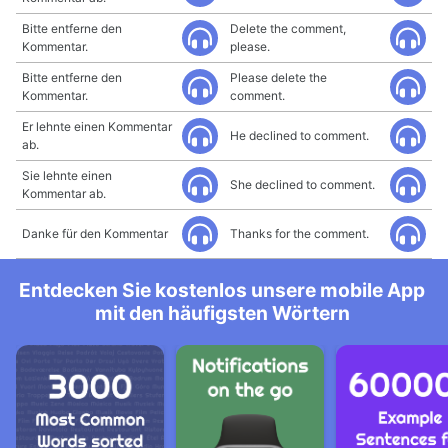
Bitte entferne den
Delete the comment,
Kommentar.
please.
Bitte entferne den
Please delete the
Kommentar.
comment.
Er lehnte einen Kommentar
He declined to comment.
ab.
Sie lehnte einen
She declined to comment.
Kommentar ab.
Danke für den Kommentar
Thanks for the comment.
Entdecken Sie kostenlos unsere mobile App
mit den häufigsten Wörtern