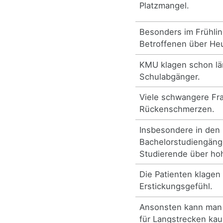
Platzmangel.
Besonders im Frühlin
Betroffenen über He
KMU klagen schon lä
Schulabgänger.
Viele schwangere Fr
Rückenschmerzen.
Insbesondere in den
Bachelorstudiengäng
Studierende über hoh
Die Patienten klagen
Erstickungsgefühl.
Ansonsten kann man 
für Langstrecken kau