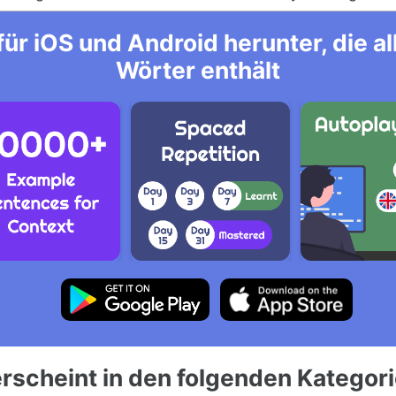
ür iOS und Android herunter, die 
Wörter enthält
rscheint in den folgenden Kategor