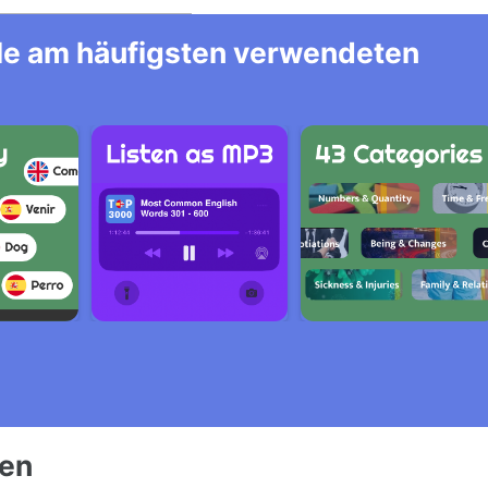
alle am häufigsten verwendeten
ien