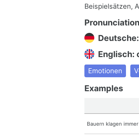
Beispielsätzen,
Pronunciatio
Deutsche:
Englisch:
Emotionen
V
Examples
Bauern klagen immer