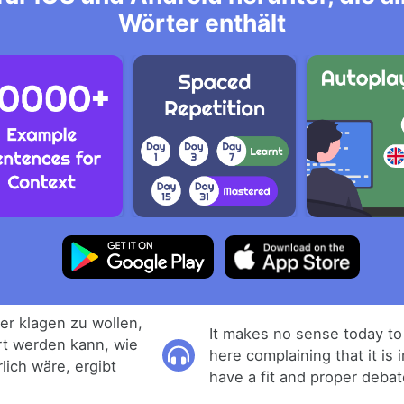
Wörter enthält
er klagen zu wollen,
It makes no sense today t
ert werden kann, wie
here complaining that it is 
lich wäre, ergibt
have a fit and proper debat