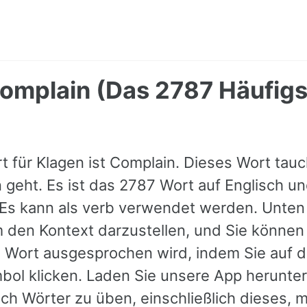
omplain (Das 2787 Häufigs
t für Klagen ist Complain. Dieses Wort tauc
geht. Es ist das 2787 Wort auf Englisch un
 Es kann als verb verwendet werden. Unten 
m den Kontext darzustellen, und Sie können
 Wort ausgesprochen wird, indem Sie auf 
ol klicken. Laden Sie unsere App herunte
sch Wörter zu üben, einschließlich dieses, m