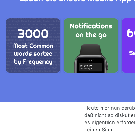
Heute hier nun darüb
daß nicht so diskuti
es eigentlich erforder
keinen Sinn.