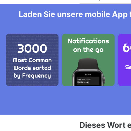
Laden Sie unsere mobile App f
Dieses Wort e