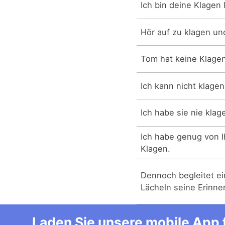
Ich bin deine Klagen l
Hör auf zu klagen u
Tom hat keine Klagen
Ich kann nicht klagen
Ich habe sie nie klag
Ich habe genug von 
Klagen.
Dennoch begleitet ei
Lächeln seine Erinne
Laden Sie unsere mobile App f