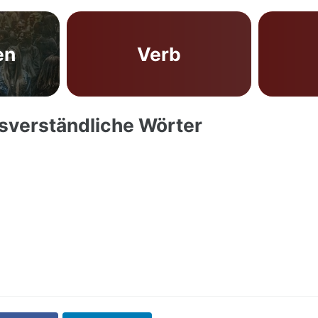
en
Verb
ssverständliche Wörter