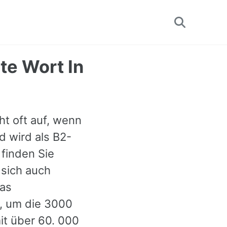
Toggle
search
te Wort In
ht oft auf, wenn
d wird als B2-
finden Sie
 sich auch
das
r, um die 3000
it über 60. 000