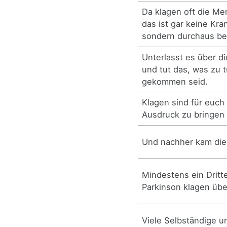
Da klagen oft die Me
das ist gar keine Kr
sondern durchaus beg
Unterlasst es über d
und tut das, was zu t
gekommen seid.
Klagen sind für euch
Ausdruck zu bringen
Und nachher kam die
Mindestens ein Dritt
Parkinson klagen übe
Viele Selbständige u