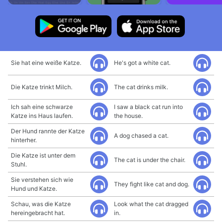
Sie hat eine weiße Katze.
He's got a white cat.
Die Katze trinkt Milch.
The cat drinks milk.
Ich sah eine schwarze
I saw a black cat run into
Katze ins Haus laufen.
the house.
Der Hund rannte der Katze
A dog chased a cat.
hinterher.
Die Katze ist unter dem
The cat is under the chair.
Stuhl.
Sie verstehen sich wie
They fight like cat and dog.
Hund und Katze.
Schau, was die Katze
Look what the cat dragged
hereingebracht hat.
in.