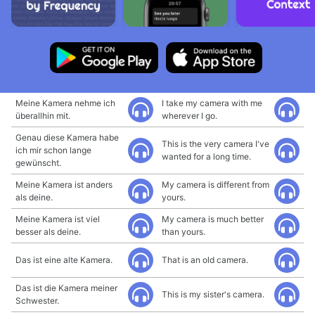
Meine Kamera nehme ich
I take my camera with me
überallhin mit.
wherever I go.
Genau diese Kamera habe
This is the very camera I've
ich mir schon lange
wanted for a long time.
gewünscht.
Meine Kamera ist anders
My camera is different from
als deine.
yours.
Meine Kamera ist viel
My camera is much better
besser als deine.
than yours.
Das ist eine alte Kamera.
That is an old camera.
Das ist die Kamera meiner
This is my sister's camera.
Schwester.