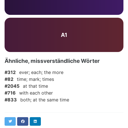
A1
Ähnliche, missverständliche Wörter
#312
ever; each; the more
#82
time; mark; times
#2045
at that time
#716
with each other
#833
both; at the same time
Twitter
Facebook
LinkedIn