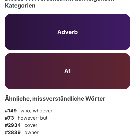
Kategorien
Adverb
A1
Ähnliche, missverständliche Wörter
#149
who; whoever
#73
however; but
#2934
cover
#2839
owner