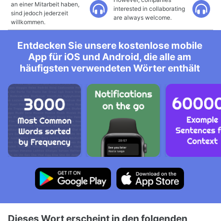
an einer Mitarbeit haben,
interested in collaborating
sind jedoch jederzeit
are always welcome.
willkommen.
Entdecken Sie unsere kostenlose mobile
App für iOS und Android, die alle am
häufigsten verwendeten Wörter enthält
Dieses Wort erscheint in den folgenden