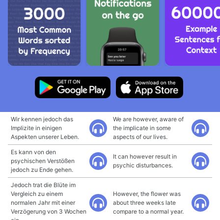
Wir kennen jedoch das
We are however, aware of
Implizite in einigen
the implicate in some
Aspekten unserer Leben.
aspects of our lives.
Es kann von den
It can however result in
psychischen Verstößen
psychic disturbances.
jedoch zu Ende gehen.
Jedoch trat die Blüte im
Vergleich zu einem
However, the flower was
normalen Jahr mit einer
about three weeks late
Verzögerung von 3 Wochen
compare to a normal year.