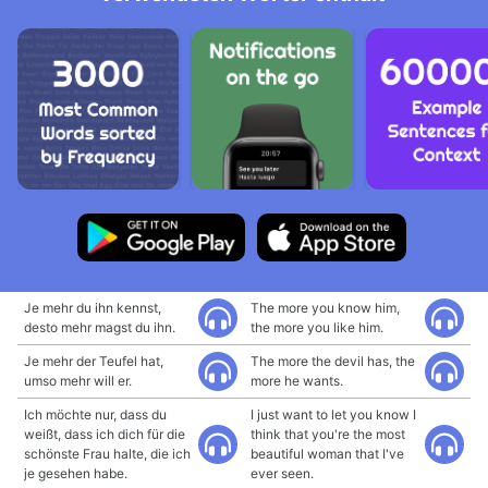
Je mehr du ihn kennst,
The more you know him,
desto mehr magst du ihn.
the more you like him.
Je mehr der Teufel hat,
The more the devil has, the
umso mehr will er.
more he wants.
Ich möchte nur, dass du
I just want to let you know I
weißt, dass ich dich für die
think that you're the most
schönste Frau halte, die ich
beautiful woman that I've
je gesehen habe.
ever seen.