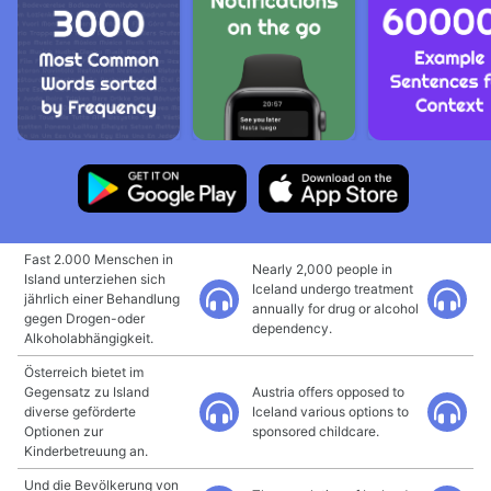
Fast 2.000 Menschen in
Nearly 2,000 people in
Island unterziehen sich
Iceland undergo treatment
jährlich einer Behandlung
annually for drug or alcohol
gegen Drogen-oder
dependency.
Alkoholabhängigkeit.
Österreich bietet im
Gegensatz zu Island
Austria offers opposed to
diverse geförderte
Iceland various options to
Optionen zur
sponsored childcare.
Kinderbetreuung an.
Und die Bevölkerung von