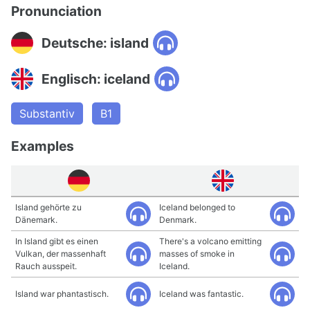
Pronunciation
Deutsche: island
Englisch: iceland
Substantiv
B1
Examples
Island gehörte zu
Iceland belonged to
Dänemark.
Denmark.
In Island gibt es einen
There's a volcano emitting
Vulkan, der massenhaft
masses of smoke in
Rauch ausspeit.
Iceland.
Island war phantastisch.
Iceland was fantastic.