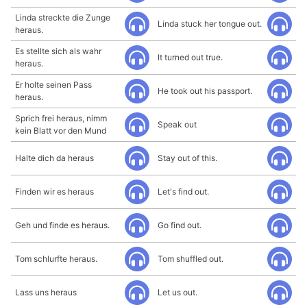
Linda streckte die Zunge
Linda stuck her tongue out.
heraus.
Es stellte sich als wahr
It turned out true.
heraus.
Er holte seinen Pass
He took out his passport.
heraus.
Sprich frei heraus, nimm
Speak out
kein Blatt vor den Mund
Halte dich da heraus
Stay out of this.
Finden wir es heraus
Let's find out.
Geh und finde es heraus.
Go find out.
Tom schlurfte heraus.
Tom shuffled out.
Lass uns heraus
Let us out.