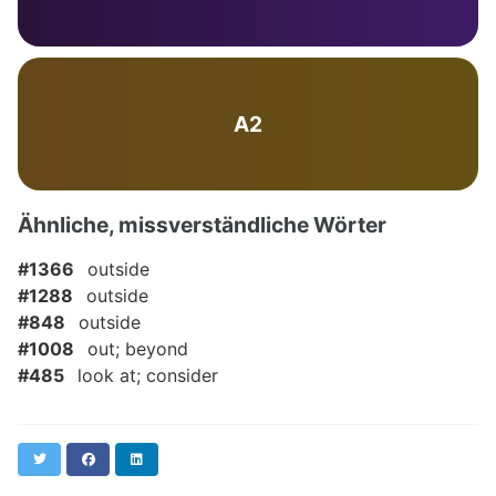
A2
Ähnliche, missverständliche Wörter
#1366
outside
#1288
outside
#848
outside
#1008
out; beyond
#485
look at; consider
Twitter
Facebook
LinkedIn