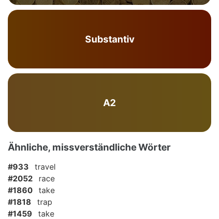
Substantiv
A2
Ähnliche, missverständliche Wörter
#933
travel
#2052
race
#1860
take
#1818
trap
#1459
take