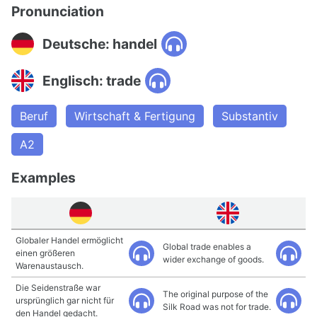
Pronunciation
Deutsche: handel
Englisch: trade
Beruf
Wirtschaft & Fertigung
Substantiv
A2
Examples
Globaler Handel ermöglicht
Global trade enables a
einen größeren
wider exchange of goods.
Warenaustausch.
Die Seidenstraße war
The original purpose of the
ursprünglich gar nicht für
Silk Road was not for trade.
den Handel gedacht.