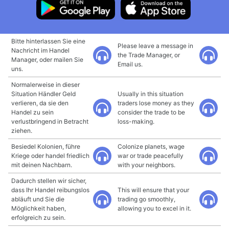
Bitte hinterlassen Sie eine
Please leave a message in
Nachricht im Handel
the Trade Manager, or
Manager, oder mailen Sie
Email us.
uns.
Normalerweise in dieser
Situation Händler Geld
Usually in this situation
verlieren, da sie den
traders lose money as they
Handel zu sein
consider the trade to be
verlustbringend in Betracht
loss-making.
ziehen.
Besiedel Kolonien, führe
Colonize planets, wage
Kriege oder handel friedlich
war or trade peacefully
mit deinen Nachbarn.
with your neighbors.
Dadurch stellen wir sicher,
dass Ihr Handel reibungslos
This will ensure that your
abläuft und Sie die
trading go smoothly,
Möglichkeit haben,
allowing you to excel in it.
erfolgreich zu sein.