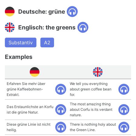
Deutsche: grüne
Englisch: the greens
Substantiv
A2
Examples
Erfahren Sie mehr über
We tell you everything
grüne Kaffeebohnen-
about green coffee bean
Extrakt.
for.
The most amazing thing
Das Erstaunlichste an Korfu
about Corfu is its verdant
ist die grüne Natur.
nature.
Diese grüne Linie ist nicht
There is nothing holy about
heilig.
the Green Line.