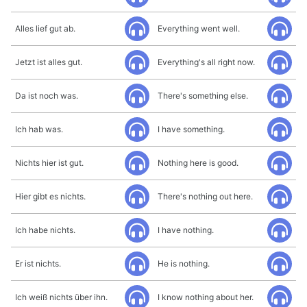
Alles lief gut ab.
Everything went well.
Jetzt ist alles gut.
Everything's all right now.
Da ist noch was.
There's something else.
Ich hab was.
I have something.
Nichts hier ist gut.
Nothing here is good.
Hier gibt es nichts.
There's nothing out here.
Ich habe nichts.
I have nothing.
Er ist nichts.
He is nothing.
Ich weiß nichts über ihn.
I know nothing about her.