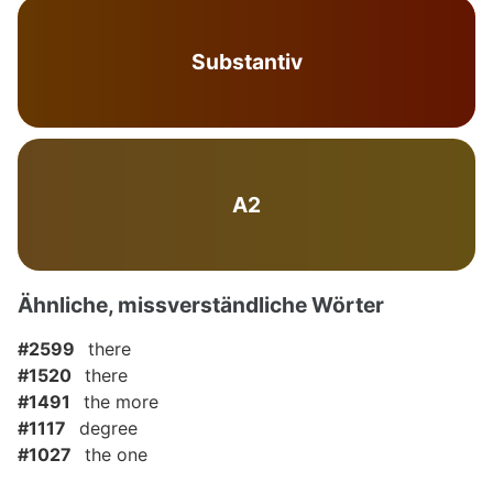
Substantiv
A2
Ähnliche, missverständliche Wörter
#2599
there
#1520
there
#1491
the more
#1117
degree
#1027
the one