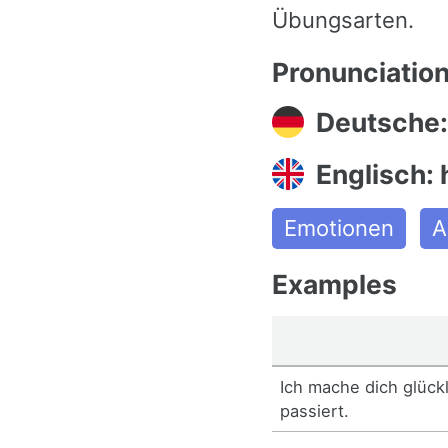
Übungsarten.
Pronunciatio
Deutsche:
Englisch: 
Emotionen
A
Examples
Ich mache dich glück
passiert.