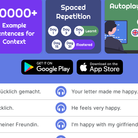
lücklich gemacht.
Your letter made me happy
cklich.
He feels very happy.
 meiner Freundin.
I'm happy with my girlfriend