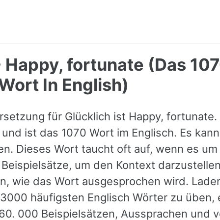
- Happy, fortunate (Das 10
Wort In English)
setzung für Glücklich ist Happy, fortunate.
t und ist das 1070 Wort im Englisch. Es kann
n. Dieses Wort taucht oft auf, wenn es um
 Beispielsätze, um den Kontext darzustelle
en, wie das Wort ausgesprochen wird. Lade
 3000 häufigsten Englisch Wörter zu üben, e
 60. 000 Beispielsätzen, Aussprachen und 