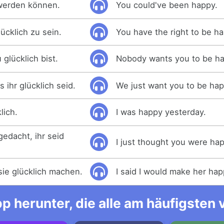
 werden können.
You could've been happy.
ücklich zu sein.
You have the right to be h
 glücklich bist.
Nobody wants you to be ha
 ihr glücklich seid.
We just want you to be hap
lich.
I was happy yesterday.
gedacht, ihr seid
I just thought you were ha
sie glücklich machen.
I said I would make her hap
p herunter, die alle am häufigsten