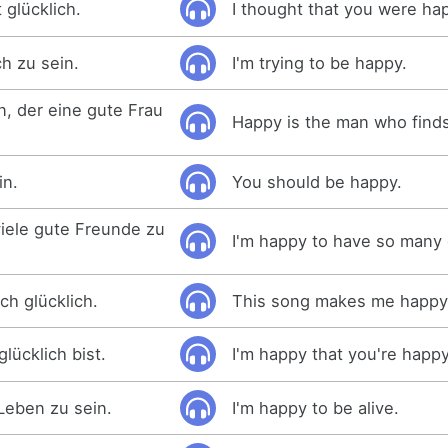
 glücklich.
I thought that you were ha
ch zu sein.
I'm trying to be happy.
n, der eine gute Frau
Happy is the man who finds
in.
You should be happy.
 viele gute Freunde zu
I'm happy to have so many 
ch glücklich.
This song makes me happy
glücklich bist.
I'm happy that you're happy
 Leben zu sein.
I'm happy to be alive.