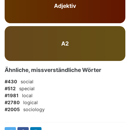
Adjektiv
A2
Ähnliche, missverständliche Wörter
#430
social
#512
special
#1981
local
#2780
logical
#2005
sociology