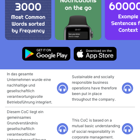
In das gesamte
Sustainable and socially
Unternehmen wurde eine
responsible business
nachhaltige und
operations have therefore
gesellschaftlich
been put in place
verantwortungsvolle
throughout the company.
Betriebsführung integriert.
Diesem CoC liegt ein
gemeinsames
This CoC is based on a
Grundverständnis
mutual basic understanding
gesellschaftlich
of social responsibility in
verantwortlicher
corporate management.
Unternehmensführung