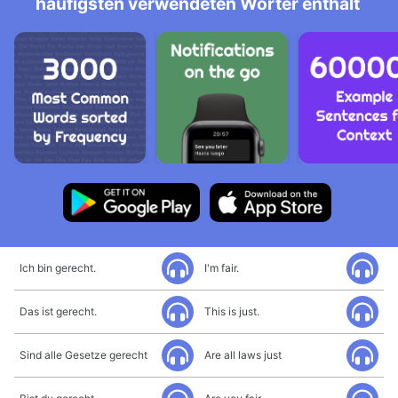
häufigsten verwendeten Wörter enthält
Ich bin gerecht.
I'm fair.
Das ist gerecht.
This is just.
Sind alle Gesetze gerecht
Are all laws just