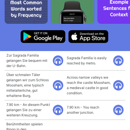
Zur Sagrada Familia
Sagrada Familia is easily
gelangen Sie bequem mit
reached by metro.
der U-Bahn.
Über schmalen Täler
Across narrow valleys we
gelangen wir zum Schloss
reach the castle Moosham,
Moosham, eine typisch
a medieval castle in good
mittelalterliche, gut
condition.
erhaltene Burg.
7.90 km - An diesem Punkt
7.90 km - You reach
gelangen Sie zu einer
another junction.
weiteren Kreuzung.
Berühmtheiten spielen
Bingo in den