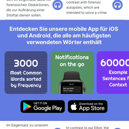
contrast with forensic
forensischen Obduktionen,
autopsies, which are
die zur Aufklärung einer
intended to solve a crime.
Straftat dienen sollen.
Entdecken Sie unsere mobile App für iOS
und Android, die alle am häufigsten
verwendeten Wörter enthält
Im Gegensatz zu unserem
In contrast to our Elliot, the