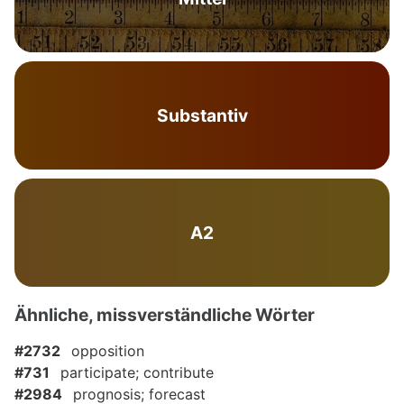
Substantiv
A2
Ähnliche, missverständliche Wörter
#2732
opposition
#731
participate; contribute
#2984
prognosis; forecast