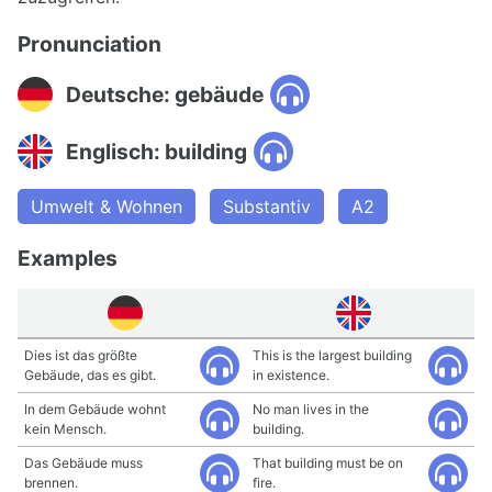
Pronunciation
Deutsche: gebäude
Englisch: building
Umwelt & Wohnen
Substantiv
A2
Examples
Dies ist das größte
This is the largest building
Gebäude, das es gibt.
in existence.
In dem Gebäude wohnt
No man lives in the
kein Mensch.
building.
Das Gebäude muss
That building must be on
brennen.
fire.