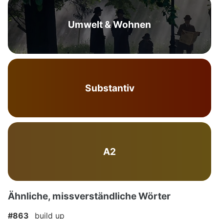
Umwelt & Wohnen
Substantiv
A2
Ähnliche, missverständliche Wörter
#863
build up