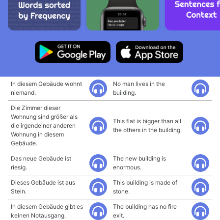
In diesem Gebäude wohnt
No man lives in the
niemand.
building.
Die Zimmer dieser
Wohnung sind größer als
This flat is bigger than all
die irgendeiner anderen
the others in the building.
Wohnung in diesem
Gebäude.
Das neue Gebäude ist
The new building is
riesig.
enormous.
Dieses Gebäude ist aus
This building is made of
Stein.
stone.
In diesem Gebäude gibt es
The building has no fire
keinen Notausgang.
exit.