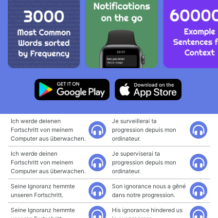
Ich werde deienen
Je surveillerai ta
Fortschritt von meinem
progression depuis mon
Computer aus überwachen.
ordinateur.
Ich werde deinen
Je superviserai ta
Fortschritt von meinem
progression depuis mon
Computer aus überwachen.
ordinateur.
Seine Ignoranz hemmte
Son ignorance nous a gêné
unseren Fortschritt.
dans notre progression.
Seine Ignoranz hemmte
His ignorance hindered us