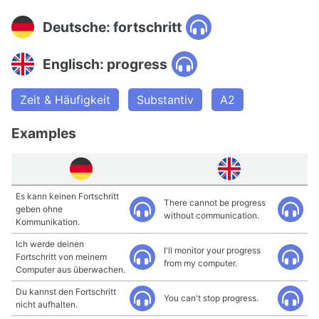
Deutsche: fortschritt
Englisch: progress
Zeit & Häufigkeit
Substantiv
A2
Examples
Es kann keinen Fortschritt
There cannot be progress
geben ohne
without communication.
Kommunikation.
Ich werde deinen
I'll monitor your progress
Fortschritt von meinem
from my computer.
Computer aus überwachen.
Du kannst den Fortschritt
You can't stop progress.
nicht aufhalten.